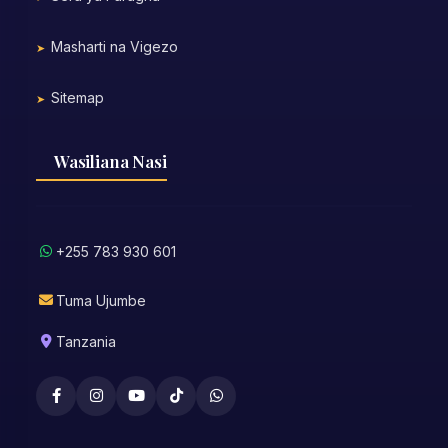
Masharti na Vigezo
Sitemap
Wasiliana Nasi
+255 783 930 601
Tuma Ujumbe
Tanzania