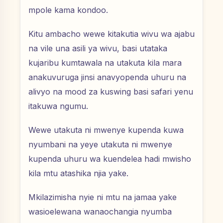
mpole kama kondoo.
Kitu ambacho wewe kitakutia wivu wa ajabu
na vile una asili ya wivu, basi utataka
kujaribu kumtawala na utakuta kila mara
anakuvuruga jinsi anavyopenda uhuru na
alivyo na mood za kuswing basi safari yenu
itakuwa ngumu.
Wewe utakuta ni mwenye kupenda kuwa
nyumbani na yeye utakuta ni mwenye
kupenda uhuru wa kuendelea hadi mwisho
kila mtu atashika njia yake.
Mkilazimisha nyie ni mtu na jamaa yake
wasioelewana wanaochangia nyumba