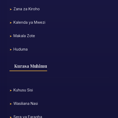
Zana za Kiroho
Kalenda ya Mwezi
Makala Zote
Huduma
Kurasa Muhimu
Kuhusu Sisi
Wasiliana Nasi
Sera ya Faragha