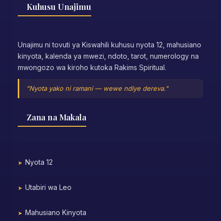
Kuhusu Unajimu
Unajimu ni tovuti ya Kiswahili kuhusu nyota 12, mahusiano
kinyota, kalenda ya mwezi, ndoto, tarot, numerology na
mwongozo wa kiroho kutoka Rakims Spiritual.
"Nyota yako ni ramani — wewe ndiye dereva."
Zana na Makala
Nyota 12
Utabiri wa Leo
Mahusiano Kinyota