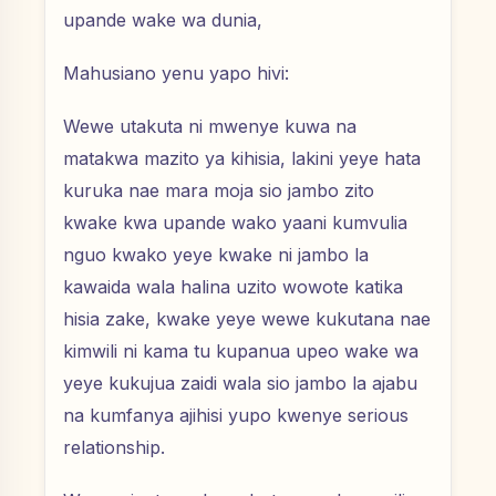
upande wake wa dunia,
Mahusiano yenu yapo hivi:
Wewe utakuta ni mwenye kuwa na
matakwa mazito ya kihisia, lakini yeye hata
kuruka nae mara moja sio jambo zito
kwake kwa upande wako yaani kumvulia
nguo kwako yeye kwake ni jambo la
kawaida wala halina uzito wowote katika
hisia zake, kwake yeye wewe kukutana nae
kimwili ni kama tu kupanua upeo wake wa
yeye kukujua zaidi wala sio jambo la ajabu
na kumfanya ajihisi yupo kwenye serious
relationship.