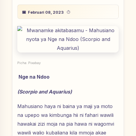
Februari 08, 2023
Picha: Pixabay
Nge na Ndoo
(Scorpio and Aquarius)
Mahusiano haya ni baina ya maji ya moto
na upepo wa kimbunga hii ni fahari wawili
hawakai zizi moja na pia hawa ni wagomvi
wawili walio kubaliana kila mmoja akae