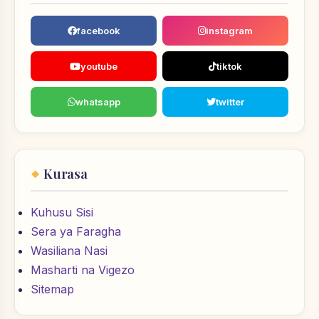
facebook
instagram
youtube
tiktok
whatsapp
twitter
Kurasa
Kuhusu Sisi
Sera ya Faragha
Wasiliana Nasi
Masharti na Vigezo
Sitemap