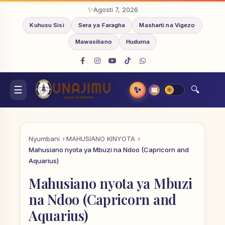
Agosti 7, 2026
Kuhusu Sisi
Sera ya Faragha
Masharti na Vigezo
Mawasiliano
Huduma
✨
📅
Nyumbani
MAHUSIANO KINYOTA
Mahusiano nyota ya Mbuzi na Ndoo (Capricorn and
Aquarius)
Mahusiano nyota ya Mbuzi
na Ndoo (Capricorn and
Aquarius)