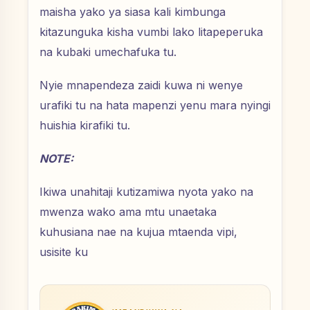
maisha yako ya siasa kali kimbunga
kitazunguka kisha vumbi lako litapeperuka
na kubaki umechafuka tu.
Nyie mnapendeza zaidi kuwa ni wenye
urafiki tu na hata mapenzi yenu mara nyingi
huishia kirafiki tu.
NOTE:
Ikiwa unahitaji kutizamiwa nyota yako na
mwenza wako ama mtu unaetaka
kuhusiana nae na kujua mtaenda vipi,
usisite ku