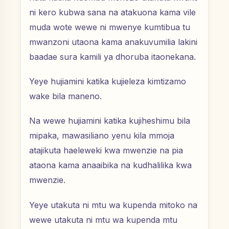
ni kero kubwa sana na atakuona kama vile
muda wote wewe ni mwenye kumtibua tu
mwanzoni utaona kama anakuvumilia lakini
baadae sura kamili ya dhoruba itaonekana.
Yeye hujiamini katika kujieleza kimtizamo
wake bila maneno.
Na wewe hujiamini katika kujiheshimu bila
mipaka, mawasiliano yenu kila mmoja
atajikuta haeleweki kwa mwenzie na pia
ataona kama anaaibika na kudhalilika kwa
mwenzie.
Yeye utakuta ni mtu wa kupenda mitoko na
wewe utakuta ni mtu wa kupenda mtu