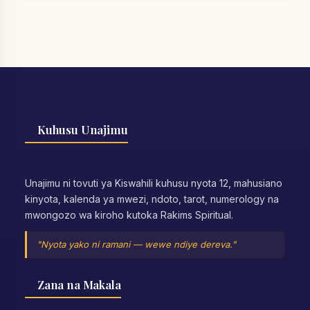
Kuhusu Unajimu
Unajimu ni tovuti ya Kiswahili kuhusu nyota 12, mahusiano
kinyota, kalenda ya mwezi, ndoto, tarot, numerology na
mwongozo wa kiroho kutoka Rakims Spiritual.
"Nyota yako ni ramani — wewe ndiye dereva."
Zana na Makala