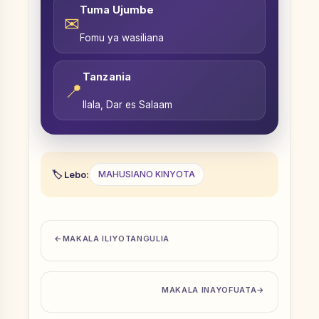
Tuma Ujumbe
✉
Fomu ya wasiliana
Tanzania
📍
Ilala, Dar es Salaam
Lebo:
MAHUSIANO KINYOTA
MAKALA ILIYOTANGULIA
MAKALA INAYOFUATA