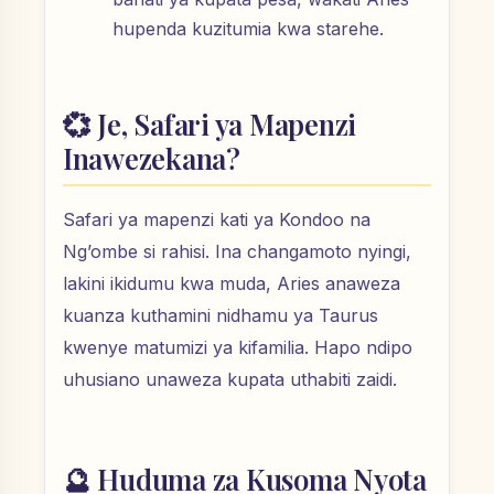
hupenda kuzitumia kwa starehe.
💞 Je, Safari ya Mapenzi
Inawezekana?
Safari ya mapenzi kati ya Kondoo na
Ng’ombe si rahisi. Ina changamoto nyingi,
lakini ikidumu kwa muda, Aries anaweza
kuanza kuthamini nidhamu ya Taurus
kwenye matumizi ya kifamilia. Hapo ndipo
uhusiano unaweza kupata uthabiti zaidi.
🔮 Huduma za Kusoma Nyota