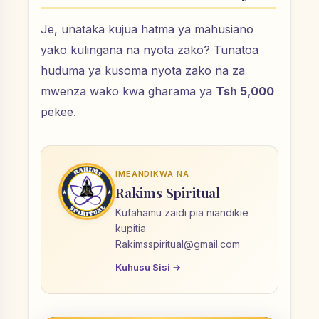
Je, unataka kujua hatma ya mahusiano
yako kulingana na nyota zako? Tunatoa
huduma ya kusoma nyota zako na za
mwenza wako kwa gharama ya
Tsh 5,000
pekee.
IMEANDIKWA NA
Rakims Spiritual
Kufahamu zaidi pia niandikie
kupitia
Rakimsspiritual@gmail.com
Kuhusu Sisi →