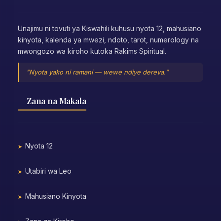
Unajimu ni tovuti ya Kiswahili kuhusu nyota 12, mahusiano
kinyota, kalenda ya mwezi, ndoto, tarot, numerology na
mwongozo wa kiroho kutoka Rakims Spiritual.
"Nyota yako ni ramani — wewe ndiye dereva."
Zana na Makala
Nyota 12
Utabiri wa Leo
Mahusiano Kinyota