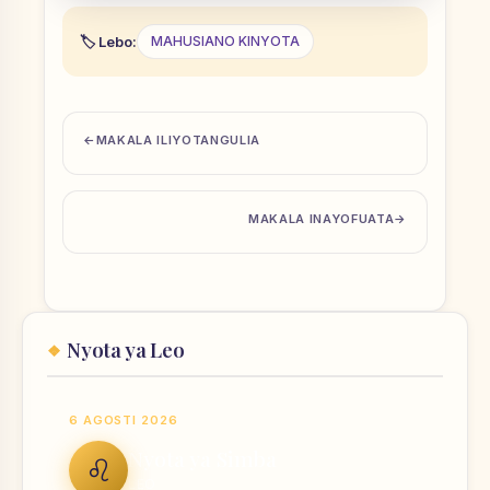
Lebo:
MAHUSIANO KINYOTA
MAKALA ILIYOTANGULIA
MAKALA INAYOFUATA
Nyota ya Leo
6 AGOSTI 2026
Nyota ya Simba
♌
LEO