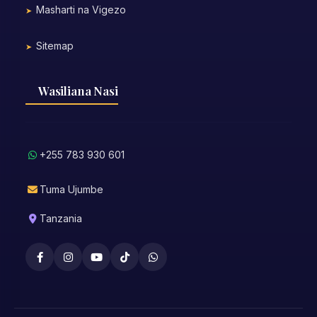
Masharti na Vigezo
Sitemap
Wasiliana Nasi
+255 783 930 601
Tuma Ujumbe
Tanzania