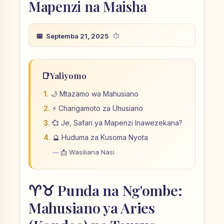
Mapenzi na Maisha
Septemba 21, 2025
📑
Yaliyomo
🌙 Mtazamo wa Mahusiano
⚡ Changamoto za Uhusiano
💞 Je, Safari ya Mapenzi Inawezekana?
🔮 Huduma za Kusoma Nyota
📩 Wasiliana Nasi
♈♉ Punda na Ng'ombe:
Mahusiano ya Aries