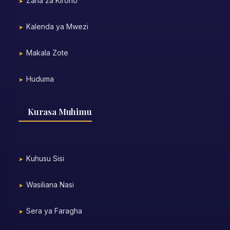
Zana za Kiroho
Kalenda ya Mwezi
Makala Zote
Huduma
Kurasa Muhimu
Kuhusu Sisi
Wasiliana Nasi
Sera ya Faragha