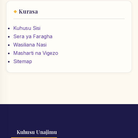
Kurasa
Kuhusu Sisi
Sera ya Faragha
Wasiliana Nasi
Masharti na Vigezo
Sitemap
Kuhusu Unajimu