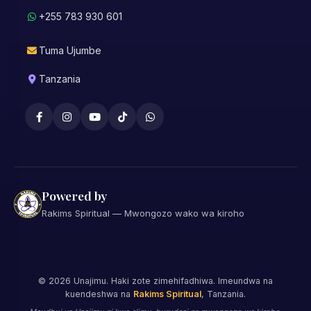
+255 783 930 601
Tuma Ujumbe
Tanzania
Powered by
Rakims Spiritual — Mwongozo wako wa kiroho
©
2026
Unajimu. Haki zote zimehifadhiwa. Imeundwa na
kuendeshwa na
Rakims Spiritual
, Tanzania.