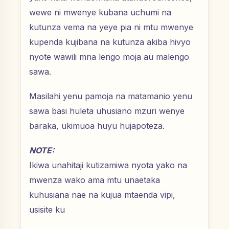
wewe ni mwenye kubana uchumi na
kutunza vema na yeye pia ni mtu mwenye
kupenda kujibana na kutunza akiba hivyo
nyote wawili mna lengo moja au malengo
sawa.
Masilahi yenu pamoja na matamanio yenu
sawa basi huleta uhusiano mzuri wenye
baraka, ukimuoa huyu hujapoteza.
NOTE:
Ikiwa unahitaji kutizamiwa nyota yako na
mwenza wako ama mtu unaetaka
kuhusiana nae na kujua mtaenda vipi,
usisite ku