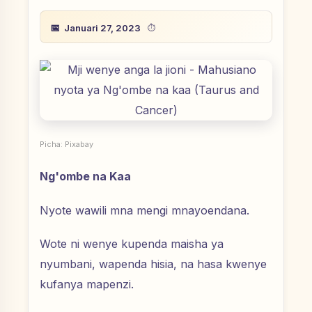
Januari 27, 2023
Picha: Pixabay
Ng'ombe na Kaa
Nyote wawili mna mengi mnayoendana.
Wote ni wenye kupenda maisha ya
nyumbani, wapenda hisia, na hasa kwenye
kufanya mapenzi.