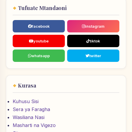
Tufuate Mtandaoni
facebook
instagram
youtube
tiktok
whatsapp
twitter
Kurasa
Kuhusu Sisi
Sera ya Faragha
Wasiliana Nasi
Masharti na Vigezo