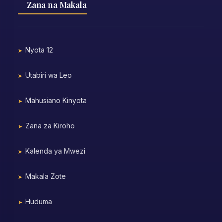
Zana na Makala
Nyota 12
Utabiri wa Leo
Mahusiano Kinyota
Zana za Kiroho
Kalenda ya Mwezi
Makala Zote
Huduma