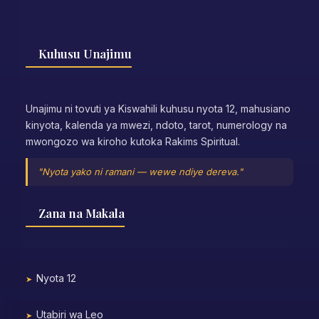
Kuhusu Unajimu
Unajimu ni tovuti ya Kiswahili kuhusu nyota 12, mahusiano
kinyota, kalenda ya mwezi, ndoto, tarot, numerology na
mwongozo wa kiroho kutoka Rakims Spiritual.
"Nyota yako ni ramani — wewe ndiye dereva."
Zana na Makala
Nyota 12
Utabiri wa Leo