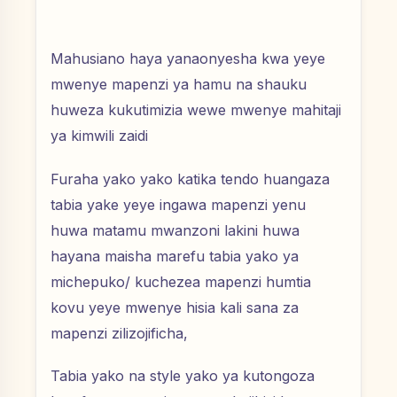
Mahusiano haya yanaonyesha kwa yeye
mwenye mapenzi ya hamu na shauku
huweza kukutimizia wewe mwenye mahitaji
ya kimwili zaidi
Furaha yako yako katika tendo huangaza
tabia yake yeye ingawa mapenzi yenu
huwa matamu mwanzoni lakini huwa
hayana maisha marefu tabia yako ya
michepuko/ kuchezea mapenzi humtia
kovu yeye mwenye hisia kali sana za
mapenzi zilizojificha,
Tabia yako na style yako ya kutongoza