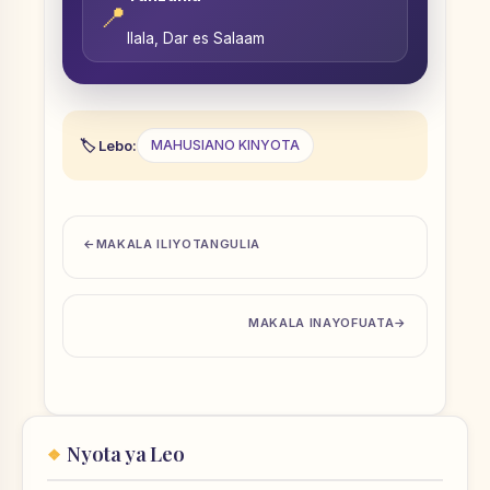
📍
Ilala, Dar es Salaam
Lebo:
MAHUSIANO KINYOTA
MAKALA ILIYOTANGULIA
MAKALA INAYOFUATA
Nyota ya Leo