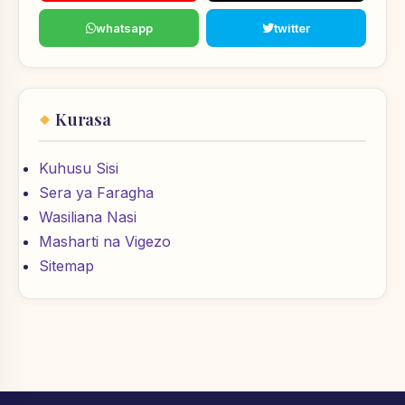
whatsapp
twitter
Kurasa
Kuhusu Sisi
Sera ya Faragha
Wasiliana Nasi
Masharti na Vigezo
Sitemap