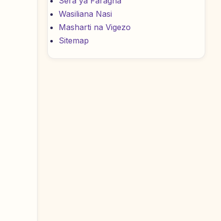
Sera ya Faragha
Wasiliana Nasi
Masharti na Vigezo
Sitemap