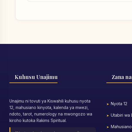
Kuhusu Unajimu
Zana na
Unajimu ni tovuti ya Kiswahili kuhusu nyota
Nyota 12
12, mahusiano kinyota, kalenda ya mwezi,
ndoto, tarot, numerology na mwongozo wa
Utabiri wa
kiroho kutoka Rakims Spiritual.
Mahusiano