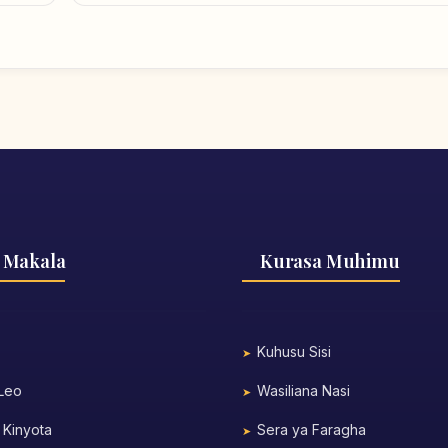
 Makala
Kurasa Muhimu
Kuhusu Sisi
 Leo
Wasiliana Nasi
 Kinyota
Sera ya Faragha