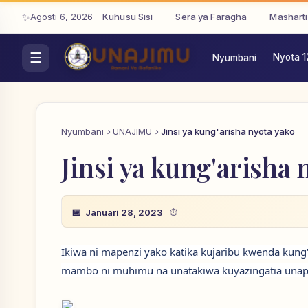
Agosti 6, 2026
Kuhusu Sisi
Sera ya Faragha
Masharti
Nyota 1
Nyumbani
Nyumbani
UNAJIMU
Jinsi ya kung'arisha nyota yako
Jinsi ya kung'arisha 
Januari 28, 2023
Ikiwa ni mapenzi yako katika kujaribu kwenda kung
mambo ni muhimu na unatakiwa kuyazingatia unapok