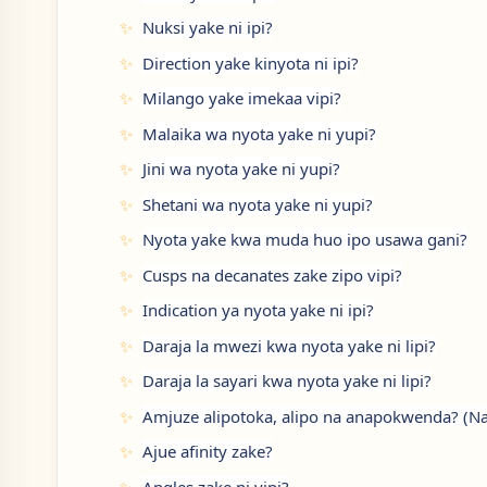
Nuksi yake ni ipi?
Direction yake kinyota ni ipi?
Milango yake imekaa vipi?
Malaika wa nyota yake ni yupi?
Jini wa nyota yake ni yupi?
Shetani wa nyota yake ni yupi?
Nyota yake kwa muda huo ipo usawa gani?
Cusps na decanates zake zipo vipi?
Indication ya nyota yake ni ipi?
Daraja la mwezi kwa nyota yake ni lipi?
Daraja la sayari kwa nyota yake ni lipi?
Amjuze alipotoka, alipo na anapokwenda? (Na
Ajue afinity zake?
Angles zake ni vipi?