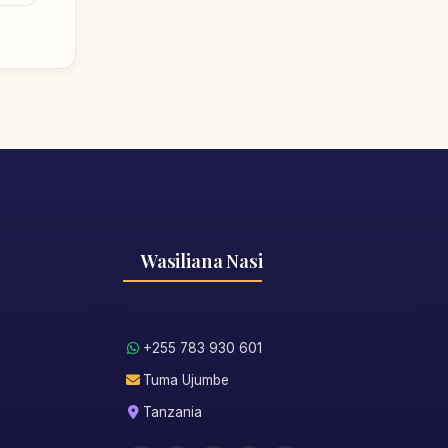
Wasiliana Nasi
+255 783 930 601
Tuma Ujumbe
Tanzania