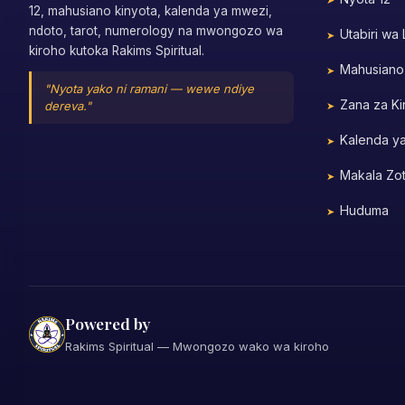
12, mahusiano kinyota, kalenda ya mwezi,
ndoto, tarot, numerology na mwongozo wa
Utabiri wa
kiroho kutoka Rakims Spiritual.
Mahusiano
"Nyota yako ni ramani — wewe ndiye
Zana za Ki
dereva."
Kalenda y
Makala Zo
Huduma
Powered by
Rakims Spiritual — Mwongozo wako wa kiroho