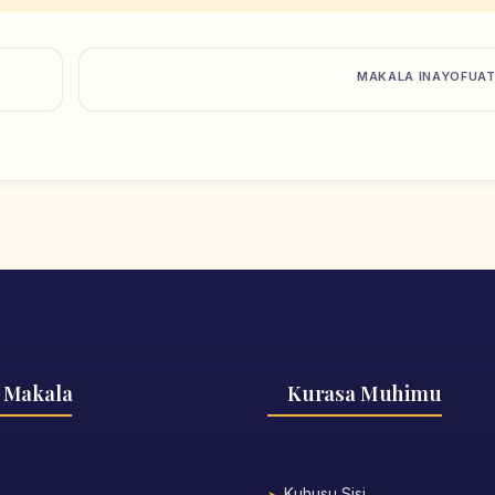
MAKALA INAYOFUA
 Makala
Kurasa Muhimu
Kuhusu Sisi