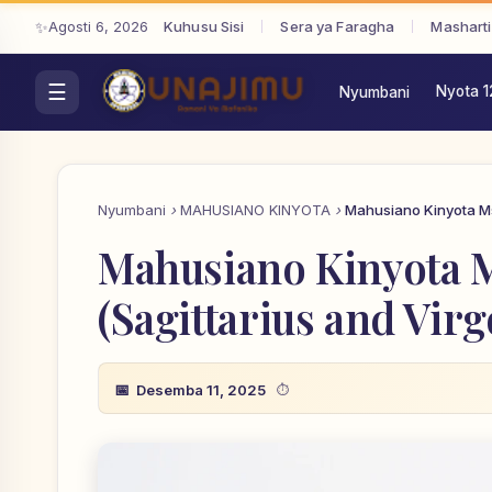
Agosti 6, 2026
Kuhusu Sisi
Sera ya Faragha
Masharti
Nyota 1
Nyumbani
Nyumbani
MAHUSIANO KINYOTA
Mahusiano Kinyota Ms
Mahusiano Kinyota 
(Sagittarius and Virg
Desemba 11, 2025