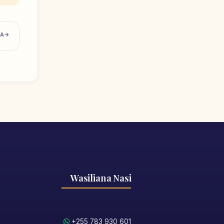
TA
Wasiliana Nasi
+255 783 930 601