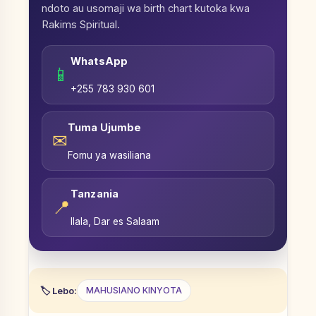
ndoto au usomaji wa birth chart kutoka kwa
Rakims Spiritual.
WhatsApp
📱
+255 783 930 601
Tuma Ujumbe
✉
Fomu ya wasiliana
Tanzania
📍
Ilala, Dar es Salaam
Lebo:
MAHUSIANO KINYOTA