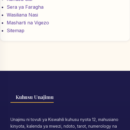
Sera ya Faragha
Wasiliana Nasi
Masharti na Vigezo
Sitemap
Kuhusu Unajimu
Unajimu ni tovuti ya Kiswahili kuhusu nyota 12, mahusiano
kinyota, kalenda ya mwezi, ndoto, tarot, numerology na