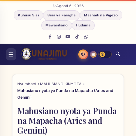
Agosti 6, 2026
Kuhusu Sisi
Sera ya Faragha
Masharti na Vigezo
Mawasiliano
Huduma
✨
📅
Nyumbani
MAHUSIANO KINYOTA
Mahusiano nyota ya Punda na Mapacha (Aries and
Gemini)
Mahusiano nyota ya Punda
na Mapacha (Aries and
Gemini)