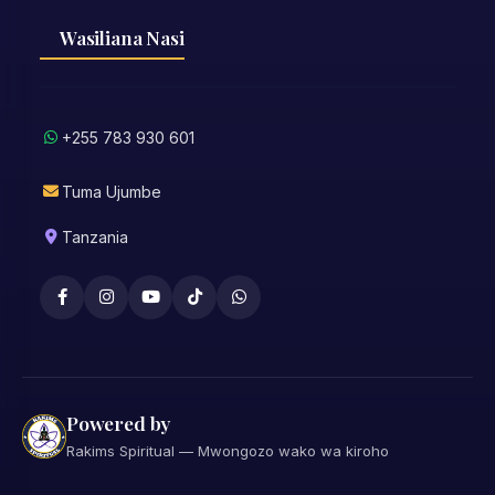
Wasiliana Nasi
+255 783 930 601
Tuma Ujumbe
Tanzania
Powered by
Rakims Spiritual — Mwongozo wako wa kiroho