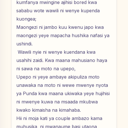
kumfanya mwingine ajihisi bored kwa
sababu wote wawili ni wenye kupenda
kuongea;
Maongezi ni jambo kuu kwenu japo kwa
maongezi yeye mapacha hushika nafasi ya
ushindi.
Wawili nyie ni wenye kuendana kwa
usahihi zaidi. Kwa maana mahusiano haya
ni sawa na moto na upepo,
Upepo ni yeye ambaye akipuliza moto
unawaka na moto ni wewe mwenye nyota
ya Punda kwa maana ukiwaka yeye hujihisi
ni mwenye kuwa na msaada mkubwa
kwako kimaisha na kimahaba.
Hii ni moja kati ya couple ambazo kama
muhusika ni mwanaume basi utaona