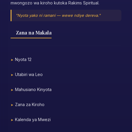
mwongozo wa kiroho kutoka Rakims Spiritual.
"Nyota yako ni ramani — wewe ndiye dereva."
Zana na Makala
Nyota 12
Utabiri wa Leo
Mahusiano Kinyota
Zana za Kiroho
Kalenda ya Mwezi