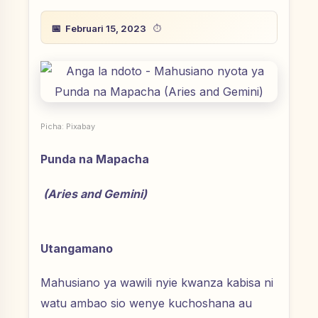
Februari 15, 2023
Picha: Pixabay
Punda na Mapacha
(Aries and Gemini)
Utangamano
Mahusiano ya wawili nyie kwanza kabisa ni
watu ambao sio wenye kuchoshana au