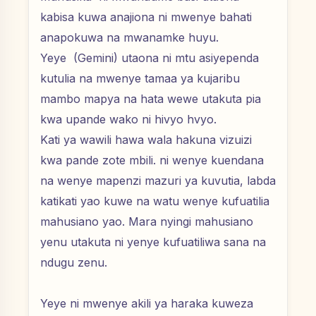
kabisa kuwa anajiona ni mwenye bahati
anapokuwa na mwanamke huyu.
Yeye (Gemini) utaona ni mtu asiyependa
kutulia na mwenye tamaa ya kujaribu
mambo mapya na hata wewe utakuta pia
kwa upande wako ni hivyo hvyo.
Kati ya wawili hawa wala hakuna vizuizi
kwa pande zote mbili. ni wenye kuendana
na wenye mapenzi mazuri ya kuvutia, labda
katikati yao kuwe na watu wenye kufuatilia
mahusiano yao. Mara nyingi mahusiano
yenu utakuta ni yenye kufuatiliwa sana na
ndugu zenu.
Yeye ni mwenye akili ya haraka kuweza