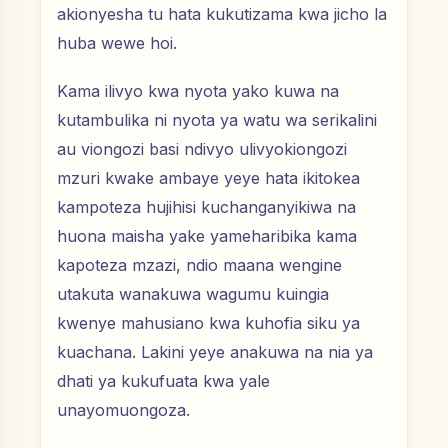
akionyesha tu hata kukutizama kwa jicho la
huba wewe hoi.
Kama ilivyo kwa nyota yako kuwa na
kutambulika ni nyota ya watu wa serikalini
au viongozi basi ndivyo ulivyokiongozi
mzuri kwake ambaye yeye hata ikitokea
kampoteza hujihisi kuchanganyikiwa na
huona maisha yake yameharibika kama
kapoteza mzazi, ndio maana wengine
utakuta wanakuwa wagumu kuingia
kwenye mahusiano kwa kuhofia siku ya
kuachana. Lakini yeye anakuwa na nia ya
dhati ya kukufuata kwa yale
unayomuongoza.