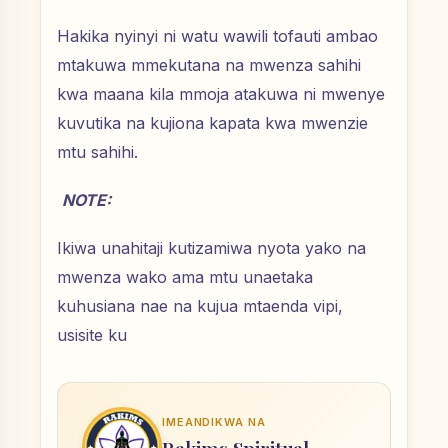
Hakika nyinyi ni watu wawili tofauti ambao
mtakuwa mmekutana na mwenza sahihi
kwa maana kila mmoja atakuwa ni mwenye
kuvutika na kujiona kapata kwa mwenzie
mtu sahihi.
NOTE:
Ikiwa unahitaji kutizamiwa nyota yako na
mwenza wako ama mtu unaetaka
kuhusiana nae na kujua mtaenda vipi,
usisite ku
IMEANDIKWA NA