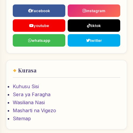
facebook
instagram
youtube
tiktok
whatsapp
twitter
Kurasa
Kuhusu Sisi
Sera ya Faragha
Wasiliana Nasi
Masharti na Vigezo
Sitemap