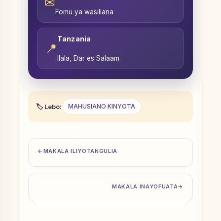
✉
Fomu ya wasiliana
Tanzania
📍
Ilala, Dar es Salaam
Lebo:
MAHUSIANO KINYOTA
MAKALA ILIYOTANGULIA
MAKALA INAYOFUATA