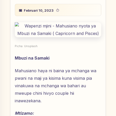
Februari 10, 2023
Picha: Unsplash
Mbuzi na Samaki
Mahusiano haya ni baina ya mchanga wa
pwani na maji ya kisima kuna visima pia
vinakuwa na mchanga wa bahari au
mweupe chini hivyo couple hii
inawezekana.
Mtizamo: