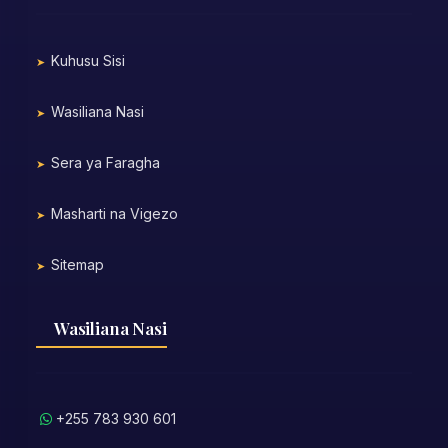
Kuhusu Sisi
Wasiliana Nasi
Sera ya Faragha
Masharti na Vigezo
Sitemap
Wasiliana Nasi
+255 783 930 601