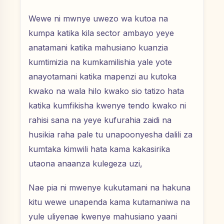
Wewe ni mwnye uwezo wa kutoa na
kumpa katika kila sector ambayo yeye
anatamani katika mahusiano kuanzia
kumtimizia na kumkamilishia yale yote
anayotamani katika mapenzi au kutoka
kwako na wala hilo kwako sio tatizo hata
katika kumfikisha kwenye tendo kwako ni
rahisi sana na yeye kufurahia zaidi na
husikia raha pale tu unapoonyesha dalili za
kumtaka kimwili hata kama kakasirika
utaona anaanza kulegeza uzi,
Nae pia ni mwenye kukutamani na hakuna
kitu wewe unapenda kama kutamaniwa na
yule uliyenae kwenye mahusiano yaani