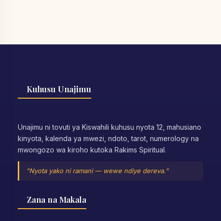
Kuhusu Unajimu
Unajimu ni tovuti ya Kiswahili kuhusu nyota 12, mahusiano
kinyota, kalenda ya mwezi, ndoto, tarot, numerology na
mwongozo wa kiroho kutoka Rakims Spiritual.
"Nyota yako ni ramani — wewe ndiye dereva."
Zana na Makala