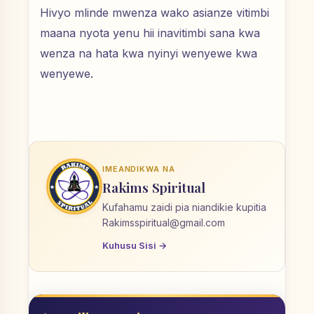
Hivyo mlinde mwenza wako asianze vitimbi
maana nyota yenu hii inavitimbi sana kwa
wenza na hata kwa nyinyi wenyewe kwa
wenyewe.
IMEANDIKWA NA
Rakims Spiritual
Kufahamu zaidi pia niandikie kupitia
Rakimsspiritual@gmail.com
Kuhusu Sisi →