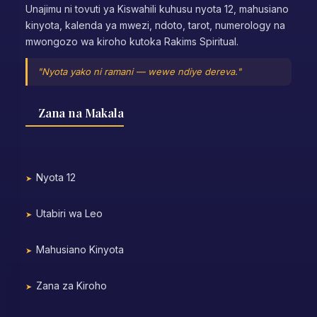
Unajimu ni tovuti ya Kiswahili kuhusu nyota 12, mahusiano
kinyota, kalenda ya mwezi, ndoto, tarot, numerology na
mwongozo wa kiroho kutoka Rakims Spiritual.
"Nyota yako ni ramani — wewe ndiye dereva."
Zana na Makala
Nyota 12
Utabiri wa Leo
Mahusiano Kinyota
Zana za Kiroho