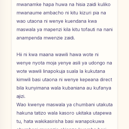
mwanamke hapa huwa na hisia zaidi kuliko
mwanaume ambacho ni kitu kizuri pia na
wao utaona ni wenye kuendana kwa
maswala ya mapenzi kila kitu tofauti na nani
anampenda mwenzie zaidi.
Hii ni kwa maana wawili hawa wote ni
wenye nyota moja yenye asili ya udongo na
wote wawili linapokuja suala la kukutana
kimwili basi utaona ni wenye kepeana direct
bila kunyimana wala kubaniana au kufanya
ajizi.
Wao kwenye maswala ya chumbani utakuta
hakuna tatizo wala kasoro ukitaka utapewa
tu, hata wakikasirisha basi wanapokuwa