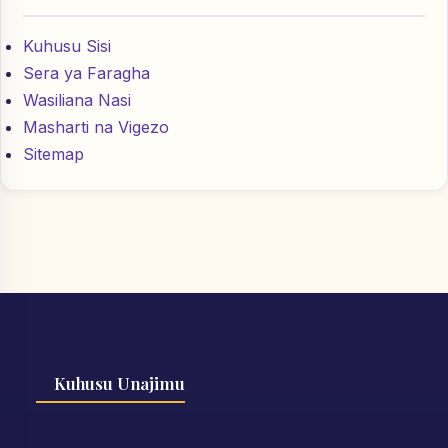
Kuhusu Sisi
Sera ya Faragha
Wasiliana Nasi
Masharti na Vigezo
Sitemap
Kuhusu Unajimu