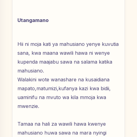
Utangamano
Hii ni moja kati ya mahusiano yenye kuvutia
sana, kwa maana wawili hawa ni wenye
kupenda maajabu sawa na salama katika
mahusiano.
Walakini wote wanashare na kusaidiana
mapato,matumizi,kufanya kazi kwa bidii,
uaminifu na mvuto wa kila mmoja kwa
mwenzie.
Tamaa na hali za wawili hawa kwenye
mahusiano huwa sawa na mara nyingi