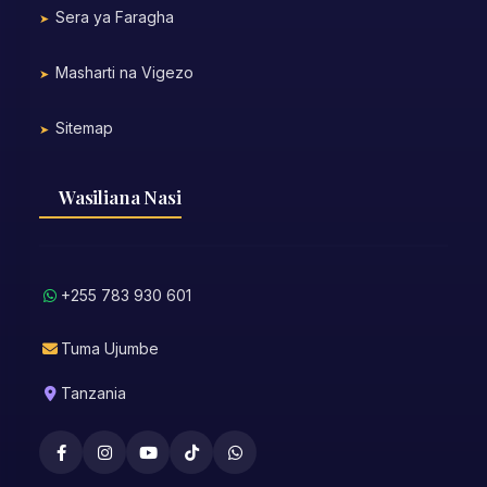
Sera ya Faragha
Masharti na Vigezo
Sitemap
Wasiliana Nasi
+255 783 930 601
Tuma Ujumbe
Tanzania