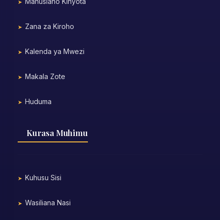
Mahusiano Kinyota
Zana za Kiroho
Kalenda ya Mwezi
Makala Zote
Huduma
Kurasa Muhimu
Kuhusu Sisi
Wasiliana Nasi