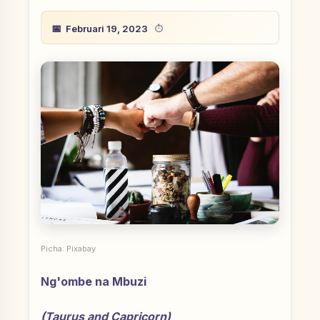
Februari 19, 2023
Picha: Pixabay
Ng'ombe na Mbuzi
(Taurus and Capricorn)