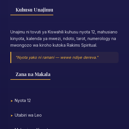
Kuhusu Unajimu
Unajimu ni tovuti ya Kiswahili kuhusu nyota 12, mahusiano
kinyota, kalenda ya mwezi, ndoto, tarot, numerology na
mwongozo wa kiroho kutoka Rakims Spiritual.
"Nyota yako ni ramani — wewe ndiye dereva."
Zana na Makala
Nyota 12
Utabiri wa Leo