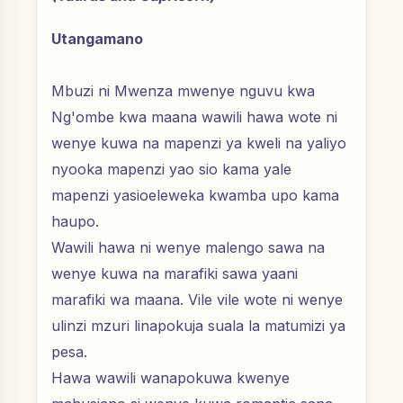
Utangamano
Mbuzi ni Mwenza mwenye nguvu kwa
Ng'ombe kwa maana wawili hawa wote ni
wenye kuwa na mapenzi ya kweli na yaliyo
nyooka mapenzi yao sio kama yale
mapenzi yasioeleweka kwamba upo kama
haupo.
Wawili hawa ni wenye malengo sawa na
wenye kuwa na marafiki sawa yaani
marafiki wa maana. Vile vile wote ni wenye
ulinzi mzuri linapokuja suala la matumizi ya
pesa.
Hawa wawili wanapokuwa kwenye