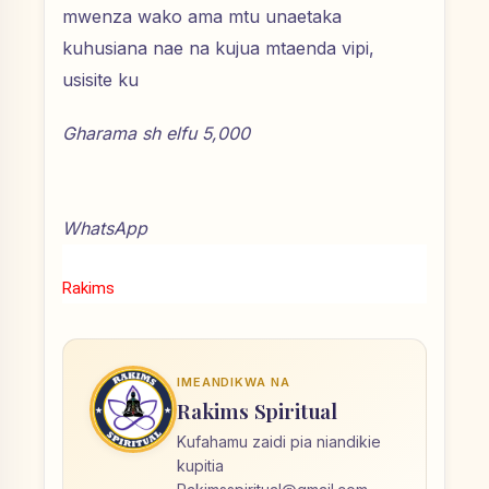
mwenza wako ama mtu unaetaka
kuhusiana nae na kujua mtaenda vipi,
usisite ku
Gharama sh elfu 5,000
WhatsApp
Rakims
IMEANDIKWA NA
Rakims Spiritual
Kufahamu zaidi pia niandikie
kupitia