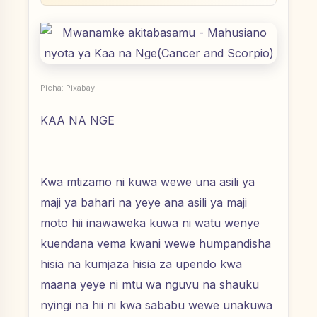
Picha: Pixabay
KAA NA NGE
Kwa mtizamo ni kuwa wewe una asili ya
maji ya bahari na yeye ana asili ya maji
moto hii inawaweka kuwa ni watu wenye
kuendana vema kwani wewe humpandisha
hisia na kumjaza hisia za upendo kwa
maana yeye ni mtu wa nguvu na shauku
nyingi na hii ni kwa sababu wewe unakuwa