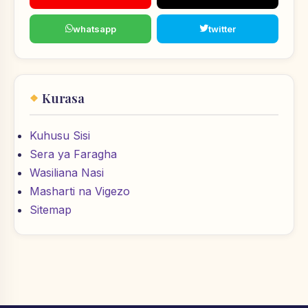
whatsapp
twitter
Kurasa
Kuhusu Sisi
Sera ya Faragha
Wasiliana Nasi
Masharti na Vigezo
Sitemap