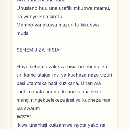
Uhusiano huu una urafiki mkubwa,mtamu,
na wenye kina kirefu.
Mambo yanakuwa mazuri tu kikubwa
muda.
SEHEMU ZA HISIA;
Huyu sehemu zake za hisia ni sehemu za
siri kama utajua jinsi ya kucheza nazo vizuri
basi utamteka hadi kuzikana. Unaniwia
radhi napata ugumu kuandika maelezo
mengi ningekuelekeza jinsi ya kucheza nae
pia swaum
NOTE:
Ikiwa unahitaji kutizamiwa nyota yako na