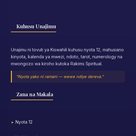
Kuhusu Unajimu
Unajimu ni tovuti ya Kiswahili kuhusu nyota 12, mahusiano
kinyota, kalenda ya mwezi, ndoto, tarot, numerology na
mwongozo wa kiroho kutoka Rakims Spiritual.
"Nyota yako ni ramani — wewe ndiye dereva."
Zana na Makala
Nyota 12