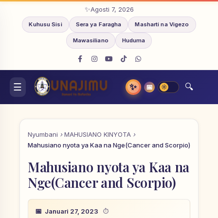
Agosti 7, 2026
Kuhusu Sisi
Sera ya Faragha
Masharti na Vigezo
Mawasiliano
Huduma
✨
📅
Nyumbani
MAHUSIANO KINYOTA
Mahusiano nyota ya Kaa na Nge(Cancer and Scorpio)
Mahusiano nyota ya Kaa na
Nge(Cancer and Scorpio)
Januari 27, 2023