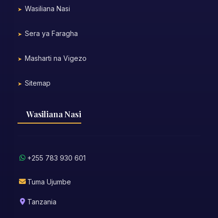
Wasiliana Nasi
Sera ya Faragha
Masharti na Vigezo
Sitemap
Wasiliana Nasi
+255 783 930 601
Tuma Ujumbe
Tanzania