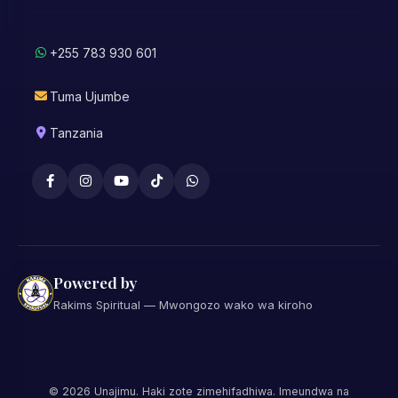
+255 783 930 601
Tuma Ujumbe
Tanzania
Powered by
Rakims Spiritual — Mwongozo wako wa kiroho
©
2026
Unajimu. Haki zote zimehifadhiwa. Imeundwa na