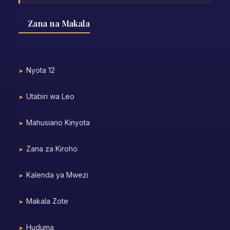
Zana na Makala
Nyota 12
Utabiri wa Leo
Mahusiano Kinyota
Zana za Kiroho
Kalenda ya Mwezi
Makala Zote
Huduma