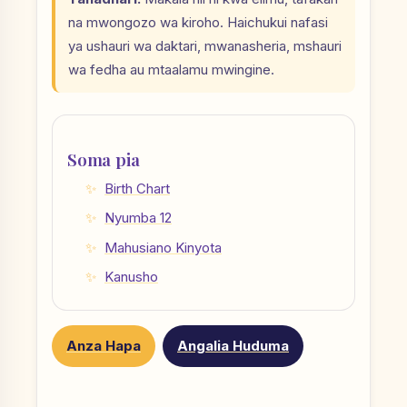
na mwongozo wa kiroho. Haichukui nafasi
ya ushauri wa daktari, mwanasheria, mshauri
wa fedha au mtaalamu mwingine.
Soma pia
Birth Chart
Nyumba 12
Mahusiano Kinyota
Kanusho
Anza Hapa
Angalia Huduma