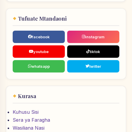
Tufuate Mtandaoni
facebook
instagram
youtube
tiktok
whatsapp
twitter
Kurasa
Kuhusu Sisi
Sera ya Faragha
Wasiliana Nasi