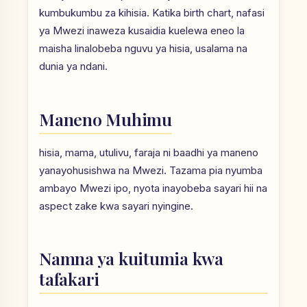
kumbukumbu za kihisia. Katika birth chart, nafasi
ya Mwezi inaweza kusaidia kuelewa eneo la
maisha linalobeba nguvu ya hisia, usalama na
dunia ya ndani.
Maneno Muhimu
hisia, mama, utulivu, faraja ni baadhi ya maneno
yanayohusishwa na Mwezi. Tazama pia nyumba
ambayo Mwezi ipo, nyota inayobeba sayari hii na
aspect zake kwa sayari nyingine.
Namna ya kuitumia kwa
tafakari