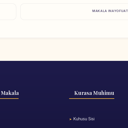
MAKALA INAYOFUA
 Makala
Kurasa Muhimu
Kuhusu Sisi