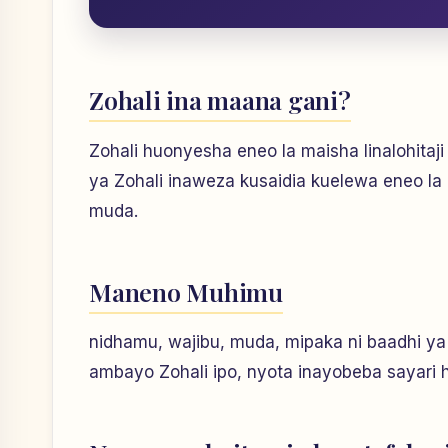
Zohali ina maana gani?
Zohali huonyesha eneo la maisha linalohitaji
ya Zohali inaweza kusaidia kuelewa eneo la
muda.
Maneno Muhimu
nidhamu, wajibu, muda, mipaka ni baadhi 
ambayo Zohali ipo, nyota inayobeba sayari h