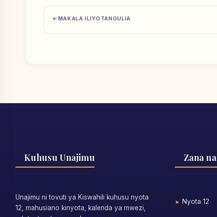
MAKALA ILIYOTANGULIA
Kuhusu Unajimu
Zana na
Unajimu ni tovuti ya Kiswahili kuhusu nyota
Nyota 12
12, mahusiano kinyota, kalenda ya mwezi,