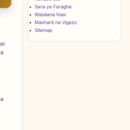
Sera ya Faragha
Wasiliana Nasi
Masharti na Vigezo
Sitemap
si
la
ba