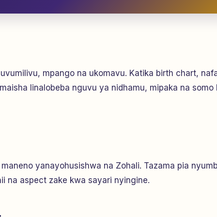
 uvumilivu, mpango na ukomavu. Katika birth chart, nafa
 maisha linalobeba nguvu ya nidhamu, mipaka na somo 
ya maneno yanayohusishwa na Zohali. Tazama pia nyum
ii na aspect zake kwa sayari nyingine.