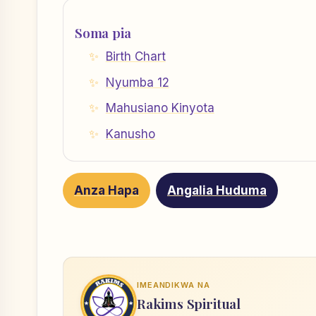
Soma pia
Birth Chart
Nyumba 12
Mahusiano Kinyota
Kanusho
Anza Hapa
Angalia Huduma
IMEANDIKWA NA
Rakims Spiritual