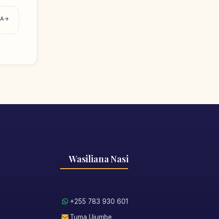
TA
Wasiliana Nasi
+255 783 930 601
Tuma Ujumbe