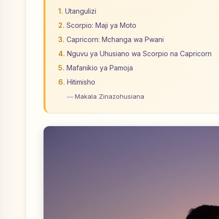
Utangulizi
Scorpio: Maji ya Moto
Capricorn: Mchanga wa Pwani
Nguvu ya Uhusiano wa Scorpio na Capricorn
Mafanikio ya Pamoja
Hitimisho
Makala Zinazohusiana