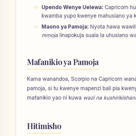
Upendo Wenye Uelewa:
Capricorn hu
kwamba yupo kwenye mahusiano ya k
Maono ya Pamoja:
Nyota hawa wawili
mmoja
linapokuja suala la uhusiano wa
Mafanikio ya Pamoja
Kama wanandoa, Scorpio na Capricorn wan
pamoja, si tu kwenye mapenzi bali pia kwe
mafanikio yao ni kuwa
wazi na kushirikishana
Hitimisho