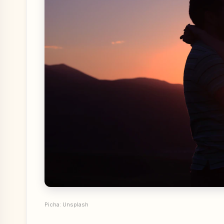
Picha: Unsplash