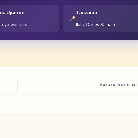
ma Ujumbe
Tanzania
📍
u ya wasiliana
Ilala, Dar es Salaam
MAKALA INAYOFUA