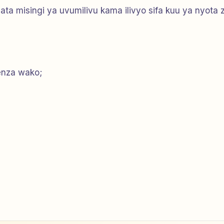
ta misingi ya uvumilivu kama ilivyo sifa kuu ya nyota 
enza wako;