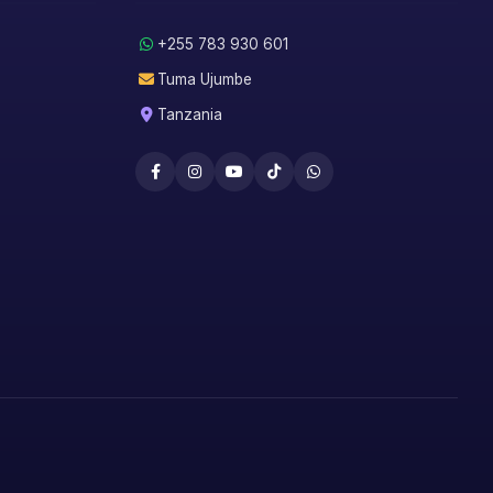
+255 783 930 601
Tuma Ujumbe
Tanzania