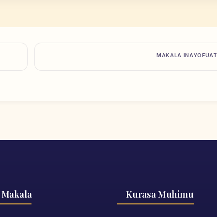
MAKALA INAYOFUA
 Makala
Kurasa Muhimu