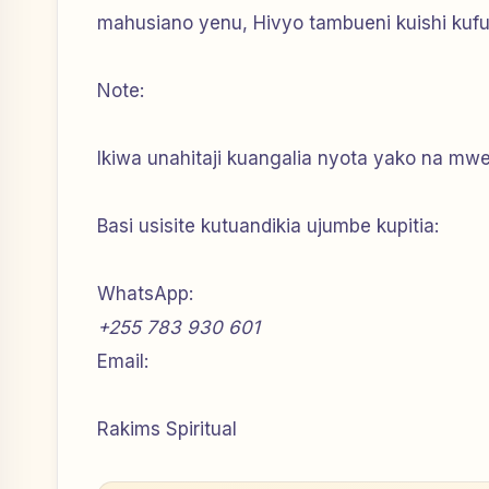
mahusiano yenu, Hivyo tambueni kuishi kufua
Note:
Ikiwa unahitaji kuangalia nyota yako na mw
Basi usisite kutuandikia ujumbe kupitia:
WhatsApp:
+255 783 930 601
Email:
Rakims Spiritual