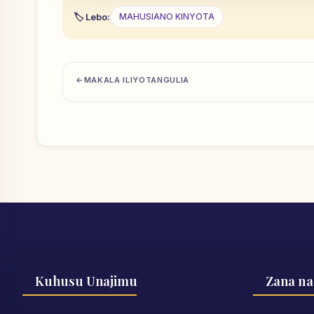
Lebo:
MAHUSIANO KINYOTA
MAKALA ILIYOTANGULIA
Kuhusu Unajimu
Zana na