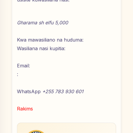
Gharama sh elfu 5,000
Kwa mawasiliano na huduma:
Wasiliana nasi kupitia:
Email:
:
WhatsApp
+255 783 930 601
Rakims