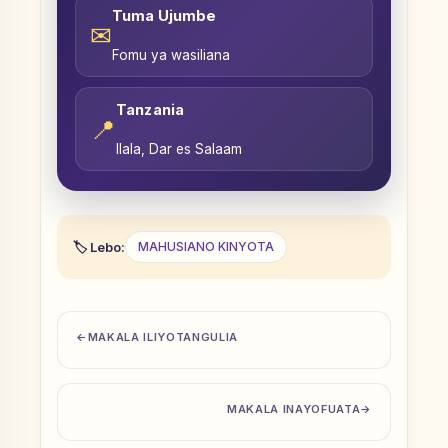
Tuma Ujumbe
✉
Fomu ya wasiliana
Tanzania
📍
Ilala, Dar es Salaam
Lebo:
MAHUSIANO KINYOTA
MAKALA ILIYOTANGULIA
MAKALA INAYOFUATA