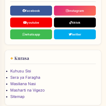
facebook
instagram
youtube
tiktok
whatsapp
twitter
Kurasa
Kuhusu Sisi
Sera ya Faragha
Wasiliana Nasi
Masharti na Vigezo
Sitemap