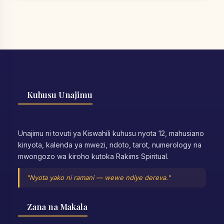
Kuhusu Unajimu
Unajimu ni tovuti ya Kiswahili kuhusu nyota 12, mahusiano
kinyota, kalenda ya mwezi, ndoto, tarot, numerology na
mwongozo wa kiroho kutoka Rakims Spiritual.
"Nyota yako ni ramani — wewe ndiye dereva."
Zana na Makala