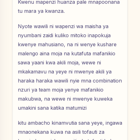
Kwenu mapenzi huanza pale mnapoonana
tu mara ya kwanza.
Nyote wawili ni wapenzi wa maisha ya
nyumbani zaidi kuliko mitoko inapokuja
kwenye mahusiano, na ni wenye kushare
malengo aina moja na kutafuta mafanikio
sawa yaani kwa akili moja, wewe ni
mkakamavu na yeye ni mwenye akili ya
haraka haraka wawili nyie mna combination
nzuri ya team moja yenye mafanikio
makubwa, na wewe ni mwenye kuweka
umakini sana katika matumizi
kitu ambacho kinamvutia sana yeye, ingawa
mnaonekana kuwa na asili tofauti za