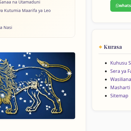
 Sanaa na Utamaduni
whats
ya Kutumia Maarifa ya Leo
na Nasi
Kurasa
Kuhusu S
Sera ya 
Wasiliana
Masharti
Sitemap