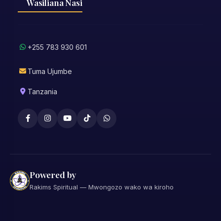
Wasiliana Nasi
+255 783 930 601
Tuma Ujumbe
Tanzania
Powered by
Rakims Spiritual — Mwongozo wako wa kiroho