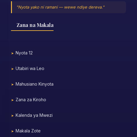
"Nyota yako ni ramani — wewe ndiye dereva."
Zana na Makala
Nyota 12
Utabiri wa Leo
Mahusiano Kinyota
Zana za Kiroho
Kalenda ya Mwezi
Makala Zote