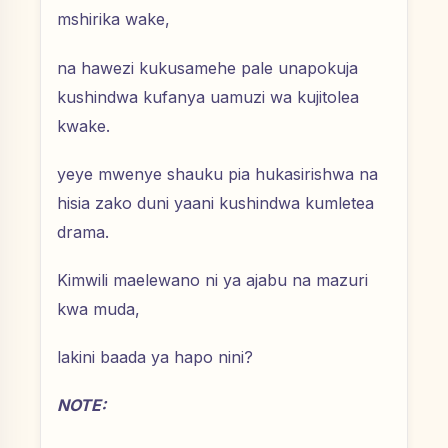
mshirika wake,
na hawezi kukusamehe pale unapokuja
kushindwa kufanya uamuzi wa kujitolea
kwake.
yeye mwenye shauku pia hukasirishwa na
hisia zako duni yaani kushindwa kumletea
drama.
Kimwili maelewano ni ya ajabu na mazuri
kwa muda,
lakini baada ya hapo nini?
NOTE: