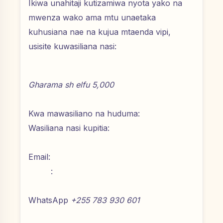
Ikiwa unahitaji kutizamiwa nyota yako na
mwenza wako ama mtu unaetaka
kuhusiana nae na kujua mtaenda vipi,
usisite kuwasiliana nasi:
Gharama sh elfu 5,000
Kwa mawasiliano na huduma:
Wasiliana nasi kupitia:
Email:
:
WhatsApp
+255 783 930 601