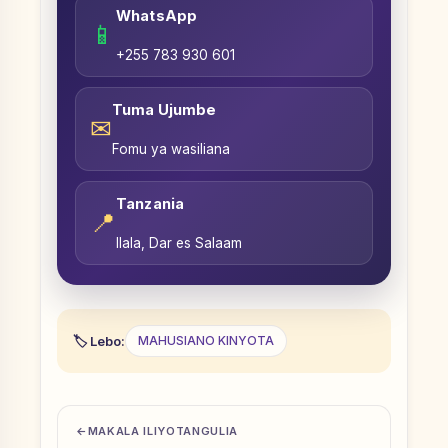
WhatsApp
📱
+255 783 930 601
Tuma Ujumbe
✉
Fomu ya wasiliana
Tanzania
📍
Ilala, Dar es Salaam
Lebo:
MAHUSIANO KINYOTA
MAKALA ILIYOTANGULIA