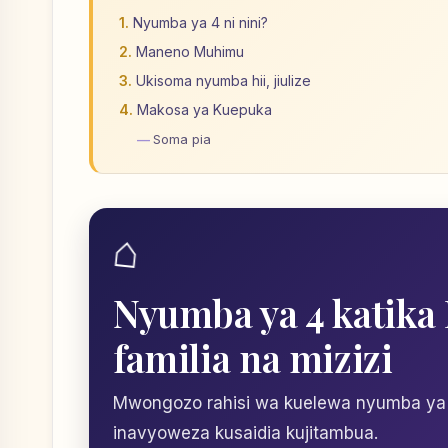
Nyumba ya 4 ni nini?
Maneno Muhimu
Ukisoma nyumba hii, jiulize
Makosa ya Kuepuka
Soma pia
⌂
Nyumba ya 4 katika
familia na mizizi
Mwongozo rahisi wa kuelewa nyumba ya 
inavyoweza kusaidia kujitambua.