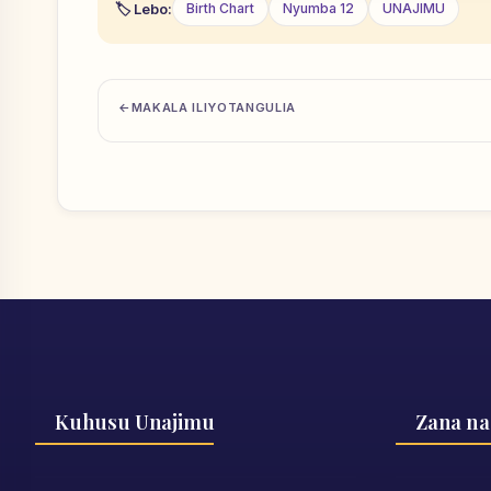
Lebo:
Birth Chart
Nyumba 12
UNAJIMU
MAKALA ILIYOTANGULIA
Kuhusu Unajimu
Zana na