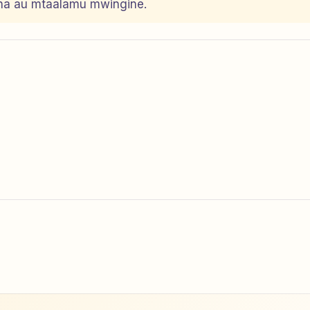
dha au mtaalamu mwingine.