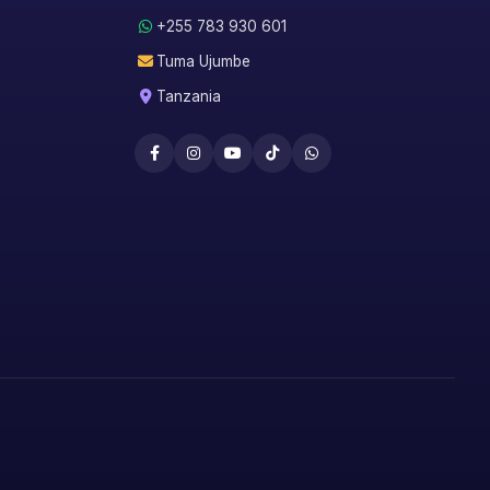
+255 783 930 601
Tuma Ujumbe
Tanzania