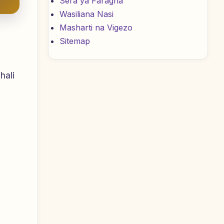
Sera ya Faragha
Wasiliana Nasi
Masharti na Vigezo
Sitemap
hali