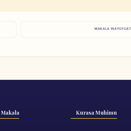
MAKALA INAYOFUA
 Makala
Kurasa Muhimu