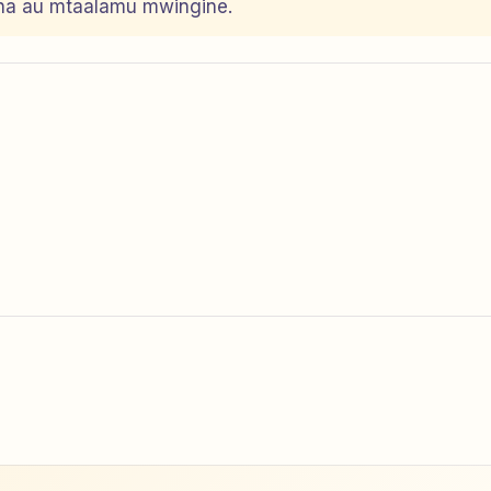
dha au mtaalamu mwingine.