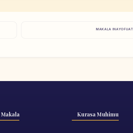
MAKALA INAYOFUA
 Makala
Kurasa Muhimu