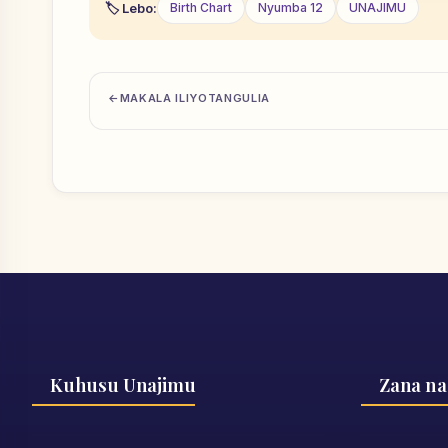
Lebo:
Birth Chart
Nyumba 12
UNAJIMU
MAKALA ILIYOTANGULIA
Kuhusu Unajimu
Zana na