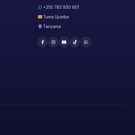
+255 783 930 601
Tuma Ujumbe
Tanzania