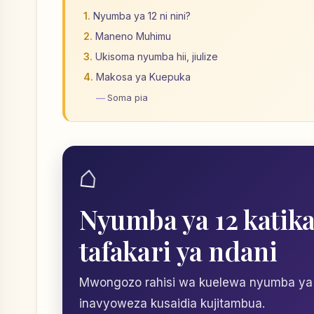
Nyumba ya 12 ni nini?
Maneno Muhimu
Ukisoma nyumba hii, jiulize
Makosa ya Kuepuka
Soma pia
⌂
Nyumba ya 12 katika 
tafakari ya ndani
Mwongozo rahisi wa kuelewa nyumba ya 
inavyoweza kusaidia kujitambua.