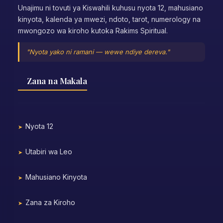
Unajimu ni tovuti ya Kiswahili kuhusu nyota 12, mahusiano
kinyota, kalenda ya mwezi, ndoto, tarot, numerology na
mwongozo wa kiroho kutoka Rakims Spiritual.
"Nyota yako ni ramani — wewe ndiye dereva."
Zana na Makala
Nyota 12
Utabiri wa Leo
Mahusiano Kinyota
Zana za Kiroho