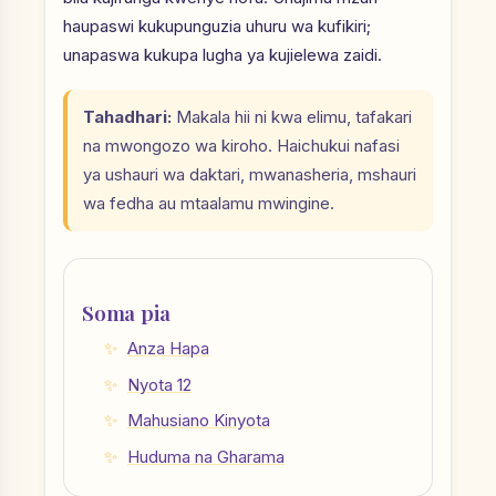
haupaswi kukupunguzia uhuru wa kufikiri;
unapaswa kukupa lugha ya kujielewa zaidi.
Tahadhari:
Makala hii ni kwa elimu, tafakari
na mwongozo wa kiroho. Haichukui nafasi
ya ushauri wa daktari, mwanasheria, mshauri
wa fedha au mtaalamu mwingine.
Soma pia
Anza Hapa
Nyota 12
Mahusiano Kinyota
Huduma na Gharama