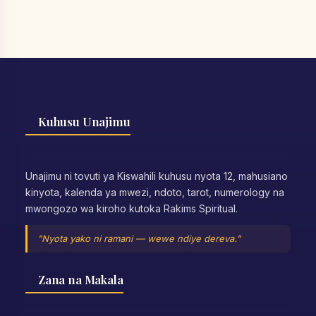
Kuhusu Unajimu
Unajimu ni tovuti ya Kiswahili kuhusu nyota 12, mahusiano
kinyota, kalenda ya mwezi, ndoto, tarot, numerology na
mwongozo wa kiroho kutoka Rakims Spiritual.
"Nyota yako ni ramani — wewe ndiye dereva."
Zana na Makala