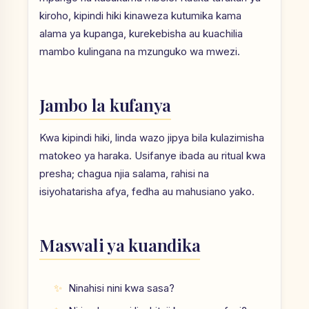
kiroho, kipindi hiki kinaweza kutumika kama
alama ya kupanga, kurekebisha au kuachilia
mambo kulingana na mzunguko wa mwezi.
Jambo la kufanya
Kwa kipindi hiki, linda wazo jipya bila kulazimisha
matokeo ya haraka. Usifanye ibada au ritual kwa
presha; chagua njia salama, rahisi na
isiyohatarisha afya, fedha au mahusiano yako.
Maswali ya kuandika
Ninahisi nini kwa sasa?