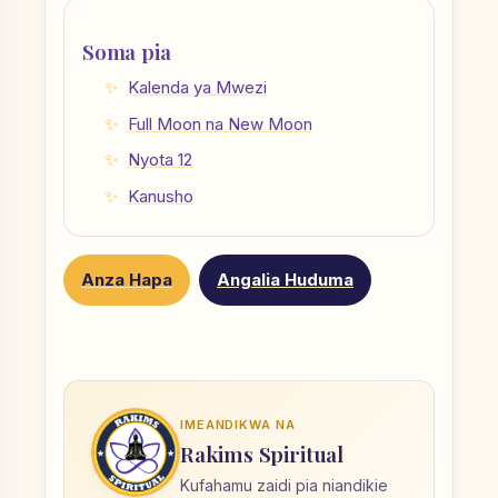
Soma pia
Kalenda ya Mwezi
Full Moon na New Moon
Nyota 12
Kanusho
Anza Hapa
Angalia Huduma
IMEANDIKWA NA
Rakims Spiritual
Kufahamu zaidi pia niandikie