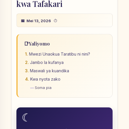
kwa Tafakari
Mei 13, 2026
📑
Yaliyomo
Mwezi Unaokua Taratibu ni nini?
Jambo la kufanya
Maswali ya kuandika
Kwa nyota zako
Soma pia
☾