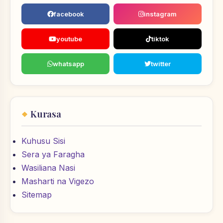
facebook
instagram
youtube
tiktok
whatsapp
twitter
Kurasa
Kuhusu Sisi
Sera ya Faragha
Wasiliana Nasi
Masharti na Vigezo
Sitemap