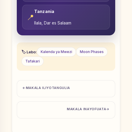
Tanzania
📍
Ilala, Dar es Salaam
Lebo:
Kalenda ya Mwezi
Moon Phases
Tafakari
MAKALA ILIYOTANGULIA
MAKALA INAYOFUATA