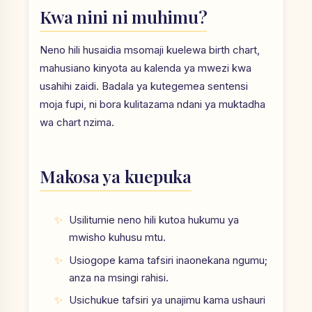
Kwa nini ni muhimu?
Neno hili husaidia msomaji kuelewa birth chart,
mahusiano kinyota au kalenda ya mwezi kwa
usahihi zaidi. Badala ya kutegemea sentensi
moja fupi, ni bora kulitazama ndani ya muktadha
wa chart nzima.
Makosa ya kuepuka
Usilitumie neno hili kutoa hukumu ya
mwisho kuhusu mtu.
Usiogope kama tafsiri inaonekana ngumu;
anza na msingi rahisi.
Usichukue tafsiri ya unajimu kama ushauri