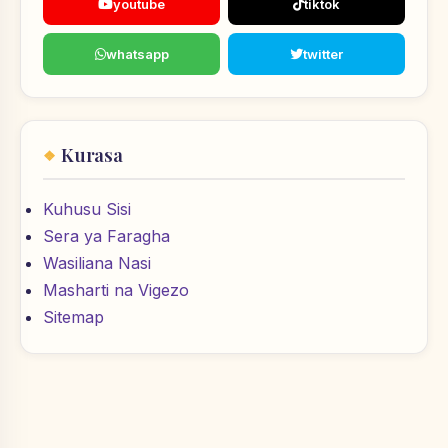
youtube
tiktok
whatsapp
twitter
Kurasa
Kuhusu Sisi
Sera ya Faragha
Wasiliana Nasi
Masharti na Vigezo
Sitemap