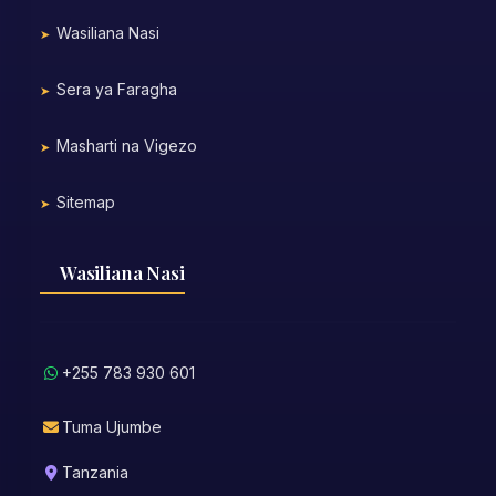
Wasiliana Nasi
Sera ya Faragha
Masharti na Vigezo
Sitemap
Wasiliana Nasi
+255 783 930 601
Tuma Ujumbe
Tanzania