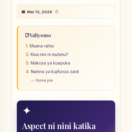
Mei 13, 2026
📑
Yaliyomo
Maana rahisi
Kwa nini ni muhimu?
Makosa ya kuepuka
Namna ya kujifunza zaidi
Soma pia
✦
Aspect ni nini katika