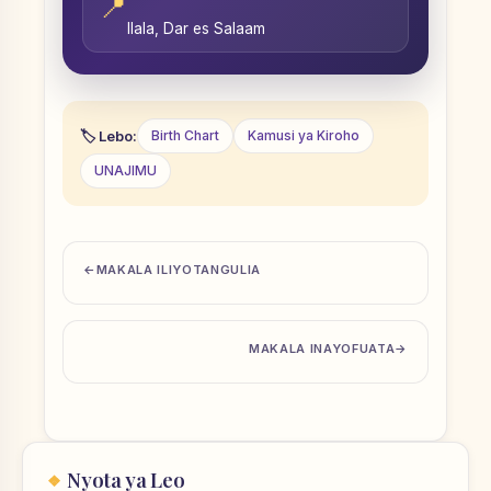
📍
Ilala, Dar es Salaam
Lebo:
Birth Chart
Kamusi ya Kiroho
UNAJIMU
MAKALA ILIYOTANGULIA
MAKALA INAYOFUATA
Nyota ya Leo