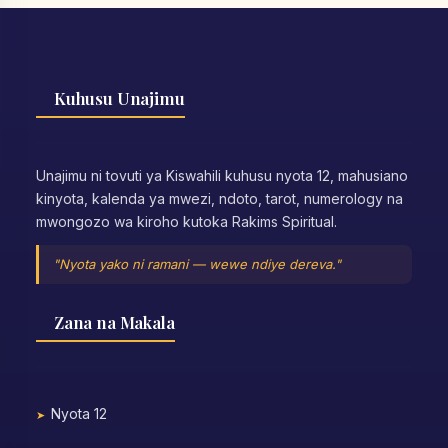
Kuhusu Unajimu
Unajimu ni tovuti ya Kiswahili kuhusu nyota 12, mahusiano
kinyota, kalenda ya mwezi, ndoto, tarot, numerology na
mwongozo wa kiroho kutoka Rakims Spiritual.
"Nyota yako ni ramani — wewe ndiye dereva."
Zana na Makala
Nyota 12