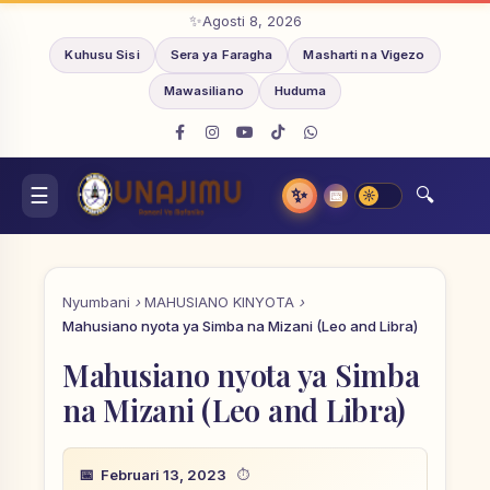
Agosti 8, 2026
Kuhusu Sisi
Sera ya Faragha
Masharti na Vigezo
Mawasiliano
Huduma
✨
📅
Nyumbani
MAHUSIANO KINYOTA
Mahusiano nyota ya Simba na Mizani (Leo and Libra)
Mahusiano nyota ya Simba
na Mizani (Leo and Libra)
Februari 13, 2023