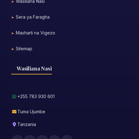
Wasiliana Nasi
Sera ya Faragha
Masharti na Vigezo
Sitemap
Wasiliana Nasi
+255 783 930 601
Tuma Ujumbe
Tanzania