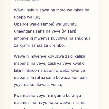
Wawili nyie ni sawa na moto wa mkaa na
upepo wa juu;
Upande wako (simba) wa ubunifu
unaendana sana na yeye (Mizani)
ambaye ni mwenye kuvutiwa na shughuli
za kijamii sanaa za urembo.
Wewe ni mwenye kuvutiwa zaidi katika
mapenzi na yeye, zaidi ya yeye kwako
lakini mtindo na ubunifu wako kwenye
mapenzi ni rahisi sana kuweza kumpata
yeye na kumtawala vema,
Kwa maana yeye ni mgumu kufanya
maamuzi na hivyo hapo wewe ni rahisi