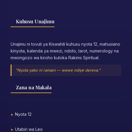
Kuhusu Unajimu
Unajimu ni tovuti ya Kiswahili kuhusu nyota 12, mahusiano
kinyota, kalenda ya mwezi, ndoto, tarot, numerology na
mwongozo wa kiroho kutoka Rakims Spiritual.
"Nyota yako ni ramani — wewe ndiye dereva."
Zana na Makala
Nyota 12
Utabiri wa Leo