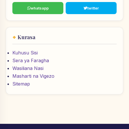
whatsapp
twitter
Kurasa
Kuhusu Sisi
Sera ya Faragha
Wasiliana Nasi
Masharti na Vigezo
Sitemap