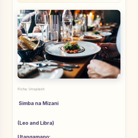
Picha: Unsplash
Simba na Mizani
(Leo and Libra)
Utangamano;