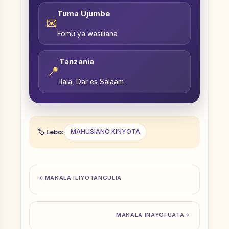
Tuma Ujumbe
✉
Fomu ya wasiliana
Tanzania
📍
Ilala, Dar es Salaam
Lebo:
MAHUSIANO KINYOTA
MAKALA ILIYOTANGULIA
MAKALA INAYOFUATA