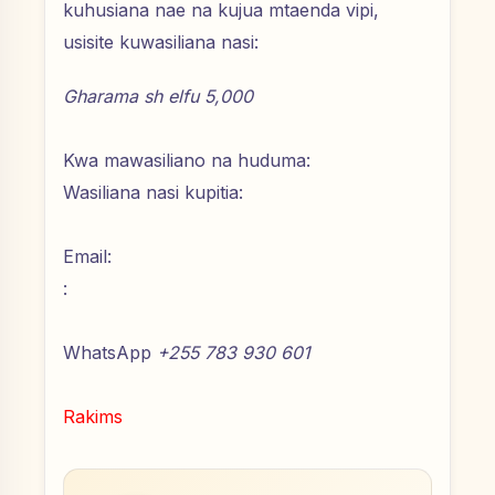
kuhusiana nae na kujua mtaenda vipi,
usisite kuwasiliana nasi:
Gharama sh elfu 5,000
Kwa mawasiliano na huduma:
Wasiliana nasi kupitia:
Email:
:
WhatsApp
+255 783 930 601
Rakims