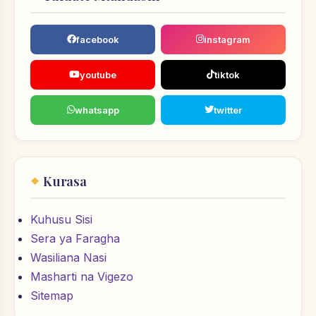
facebook
instagram
youtube
tiktok
whatsapp
twitter
Kurasa
Kuhusu Sisi
Sera ya Faragha
Wasiliana Nasi
Masharti na Vigezo
Sitemap