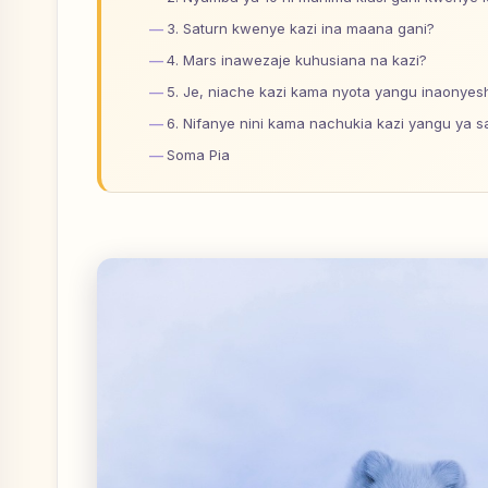
3. Saturn kwenye kazi ina maana gani?
4. Mars inawezaje kuhusiana na kazi?
5. Je, niache kazi kama nyota yangu inaonyes
6. Nifanye nini kama nachukia kazi yangu ya s
Soma Pia