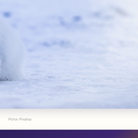
Picha: Pixabay