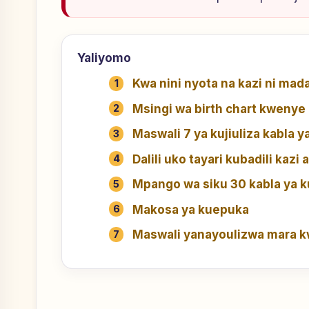
Yaliyomo
Kwa nini nyota na kazi ni ma
Msingi wa birth chart kwenye 
Maswali 7 ya kujiuliza kabla ya
Dalili uko tayari kubadili kazi 
Mpango wa siku 30 kabla ya 
Makosa ya kuepuka
Maswali yanayoulizwa mara 