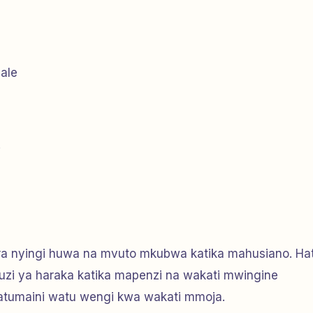
ale
.
ra nyingi huwa na mvuto mkubwa katika mahusiano. Ha
i ya haraka katika mapenzi na wakati mwingine
atumaini watu wengi kwa wakati mmoja.