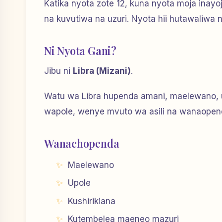
Katika nyota zote 12, kuna nyota moja ina
na kuvutiwa na uzuri. Nyota hii hutawaliwa n
Ni Nyota Gani?
Jibu ni
Libra (Mizani)
.
Watu wa Libra hupenda amani, maelewano, 
wapole, wenye mvuto wa asili na wanaopend
Wanachopenda
Maelewano
Upole
Kushirikiana
Kutembelea maeneo mazuri