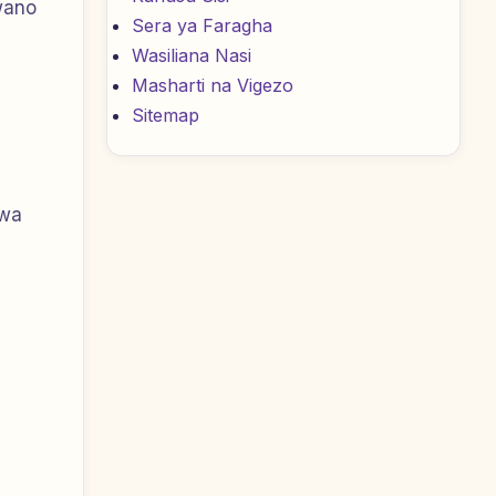
wano
Sera ya Faragha
Wasiliana Nasi
Masharti na Vigezo
Sitemap
uwa