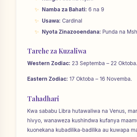
Namba za Bahati:
6 na 9
Usawa:
Cardinal
Nyota Zinazooendana:
Punda na Msh
Tarehe za Kuzaliwa
Western Zodiac:
23 Septemba – 22 Oktoba
Eastern Zodiac:
17 Oktoba – 16 Novemba.
Tahadhari
Kwa sababu Libra hutawaliwa na Venus, ma
hivyo, wanaweza kushindwa kufanya maamuz
kuonekana kubadilika-badilika au kuwapa m