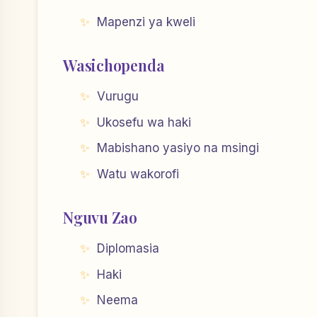
Mapenzi ya kweli
Wasichopenda
Vurugu
Ukosefu wa haki
Mabishano yasiyo na msingi
Watu wakorofi
Nguvu Zao
Diplomasia
Haki
Neema