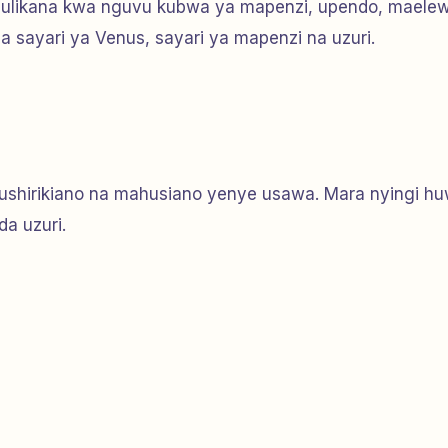
yojulikana kwa nguvu kubwa ya mapenzi, upendo, maele
a sayari ya Venus, sayari ya mapenzi na uzuri.
ushirikiano na mahusiano yenye usawa. Mara nyingi h
a uzuri.