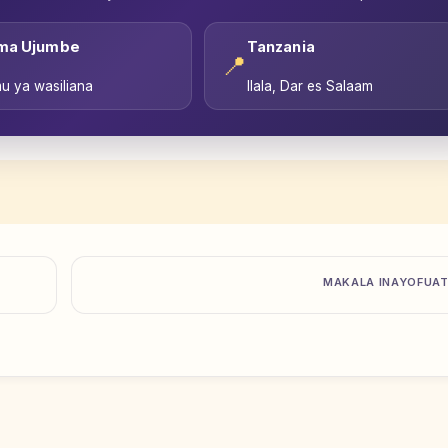
ma Ujumbe
Tanzania
📍
u ya wasiliana
Ilala, Dar es Salaam
MAKALA INAYOFUA