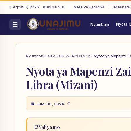
Agosti 7, 2026
Kuhusu Sisi
Sera ya Faragha
Masharti
Nyota 1
Nyumbani
Nyumbani
SIFA KUU ZA NYOTA 12
Nyota ya Mapenzi Zai
Nyota ya Mapenzi Zai
Libra (Mizani)
Julai 06, 2026
📑
Yaliyomo