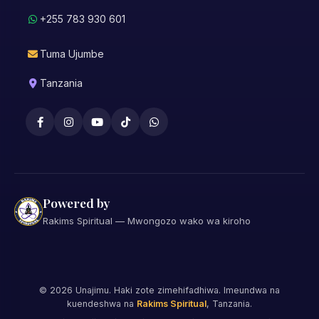
+255 783 930 601
Tuma Ujumbe
Tanzania
Powered by
Rakims Spiritual — Mwongozo wako wa kiroho
©
2026
Unajimu. Haki zote zimehifadhiwa. Imeundwa na
kuendeshwa na
Rakims Spiritual
, Tanzania.