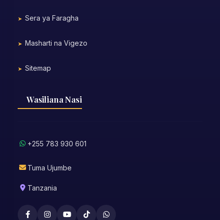
Sera ya Faragha
Masharti na Vigezo
Sitemap
Wasiliana Nasi
+255 783 930 601
Tuma Ujumbe
Tanzania