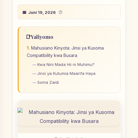
Juni 19, 2026
📑
Yaliyomo
Mahusiano Kinyota: Jinsi ya Kusoma
Compatibility kwa Busara
Kwa Nini Mada Hii ni Muhimu?
Jinsi ya Kutumia Maarifa Haya
Soma Zaidi