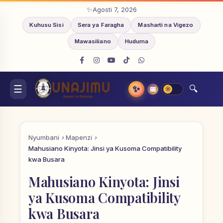
Agosti 7, 2026
Kuhusu Sisi
Sera ya Faragha
Masharti na Vigezo
Mawasiliano
Huduma
✨
📅
Nyumbani
Mapenzi
Mahusiano Kinyota: Jinsi ya Kusoma Compatibility
kwa Busara
Mahusiano Kinyota: Jinsi
ya Kusoma Compatibility
kwa Busara