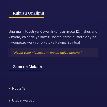
Kuhusu Unajimu
Unajimu ni tovuti ya Kiswahili kuhusu nyota 12, mahusiano
kinyota, kalenda ya mwezi, ndoto, tarot, numerology na
mwongozo wa kiroho kutoka Rakims Spiritual.
"Nyota yako ni ramani — wewe ndiye dereva."
Zana na Makala
Nyota 12
Utabiri wa Leo