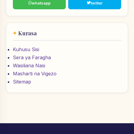
whatsapp
twitter
Kurasa
Kuhusu Sisi
Sera ya Faragha
Wasiliana Nasi
Masharti na Vigezo
Sitemap