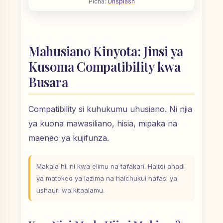
Picha:
Unsplash
Mahusiano Kinyota: Jinsi ya
Kusoma Compatibility kwa
Busara
Compatibility si kuhukumu uhusiano. Ni njia
ya kuona mawasiliano, hisia, mipaka na
maeneo ya kujifunza.
Makala hii ni kwa elimu na tafakari. Haitoi ahadi
ya matokeo ya lazima na haichukui nafasi ya
ushauri wa kitaalamu.