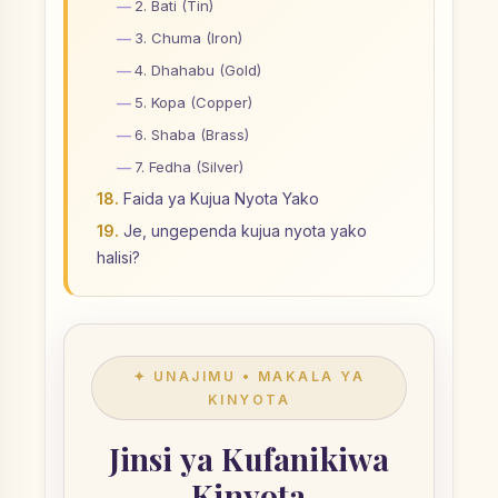
2. Bati (Tin)
3. Chuma (Iron)
4. Dhahabu (Gold)
5. Kopa (Copper)
6. Shaba (Brass)
7. Fedha (Silver)
Faida ya Kujua Nyota Yako
Je, ungependa kujua nyota yako
halisi?
✦ UNAJIMU • MAKALA YA
KINYOTA
Jinsi ya Kufanikiwa
Kinyota