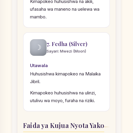
Kimapokeo huhusishwa na akili,
ufasaha wa maneno na uelewa wa
mambo.
7. Fedha (Silver)
☽
Sayari: Mwezi (Moon)
Utawala
Huhusishwa kimapokeo na Malaika
Jibril.
Kimapokeo huhusishwa na ulinzi,
utulivu wa moyo, furaha na riziki.
Faida ya Kujua Nyota Yako