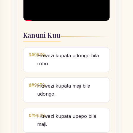
Kanuni Kuu
Huwezi kupata udongo bila
roho.
Huwezi kupata maji bila
udongo.
Huwezi kupata upepo bila
maji.