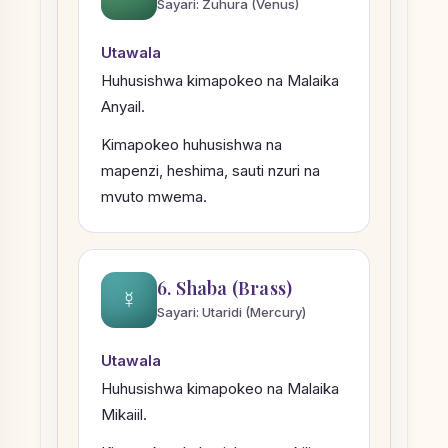
Sayari: Zuhura (Venus)
Utawala
Huhusishwa kimapokeo na Malaika
Anyail.
Kimapokeo huhusishwa na
mapenzi, heshima, sauti nzuri na
mvuto mwema.
6. Shaba (Brass)
☿
Sayari: Utaridi (Mercury)
Utawala
Huhusishwa kimapokeo na Malaika
Mikaiil.