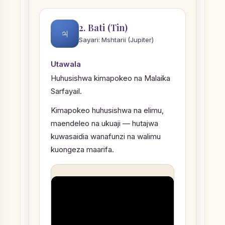
2. Bati (Tin)
♃
Sayari: Mshtarii (Jupiter)
Utawala
Huhusishwa kimapokeo na Malaika
Sarfayail.
Kimapokeo huhusishwa na elimu,
maendeleo na ukuaji — hutajwa
kuwasaidia wanafunzi na walimu
kuongeza maarifa.