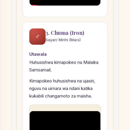
3. Chuma (Iron)
♂
Sayari: Mirihi (Mars)
Utawala
Huhusishwa kimapokeo na Malaika
Samsamail.
Kimapokeo huhusishwa na ujasiri,
nguvu na uimara wa ndani katika
kukabili changamoto za maisha.