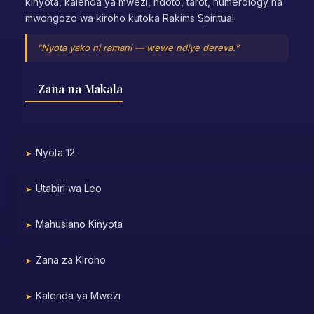
kinyota, kalenda ya mwezi, ndoto, tarot, numerology na
mwongozo wa kiroho kutoka Rakims Spiritual.
"Nyota yako ni ramani — wewe ndiye dereva."
Zana na Makala
Nyota 12
Utabiri wa Leo
Mahusiano Kinyota
Zana za Kiroho
Kalenda ya Mwezi