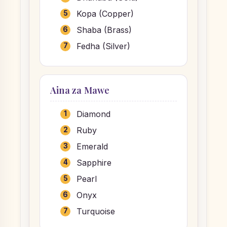
Kopa (Copper)
Shaba (Brass)
Fedha (Silver)
Aina za Mawe
Diamond
Ruby
Emerald
Sapphire
Pearl
Onyx
Turquoise