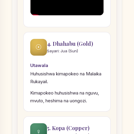
4. Dhahabu (Gold)
☉
Sayari: Jua (Sun)
Utawala
Huhusishwa kimapokeo na Malaika
Rukayail.
Kimapokeo huhusishwa na nguvu,
mvuto, heshima na uongozi.
5. Kopa (Copper)
♀