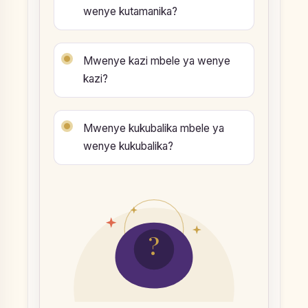
wenye kutamanika?
Mwenye kazi mbele ya wenye
kazi?
Mwenye kukubalika mbele ya
wenye kukubalika?
?