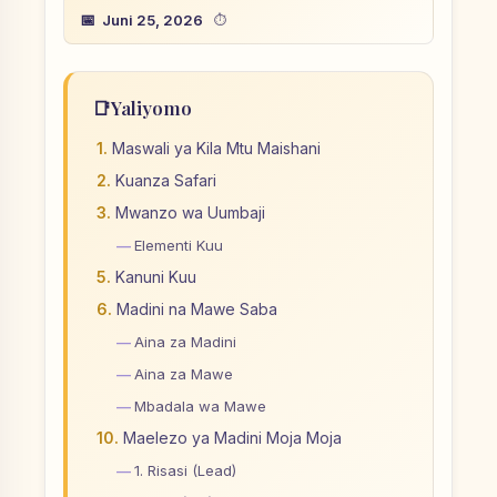
Juni 25, 2026
📑
Yaliyomo
Maswali ya Kila Mtu Maishani
Kuanza Safari
Mwanzo wa Uumbaji
Elementi Kuu
Kanuni Kuu
Madini na Mawe Saba
Aina za Madini
Aina za Mawe
Mbadala wa Mawe
Maelezo ya Madini Moja Moja
1. Risasi (Lead)