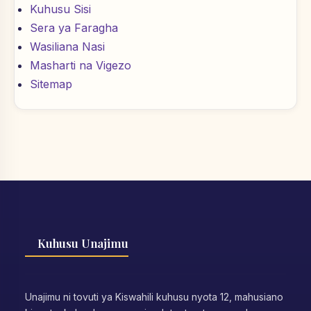
Kuhusu Sisi
Sera ya Faragha
Wasiliana Nasi
Masharti na Vigezo
Sitemap
Kuhusu Unajimu
Unajimu ni tovuti ya Kiswahili kuhusu nyota 12, mahusiano