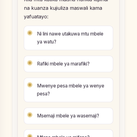
na kuanza kujiuliza maswali kama
yafuatayo:
Ni lini nawe utakuwa mtu mbele
ya watu?
Rafiki mbele ya marafiki?
Mwenye pesa mbele ya wenye
pesa?
Msemaji mbele ya wasemaji?