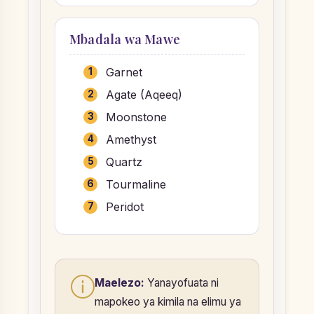
Mbadala wa Mawe
Garnet
Agate (Aqeeq)
Moonstone
Amethyst
Quartz
Tourmaline
Peridot
Maelezo:
Yanayofuata ni
mapokeo ya kimila na elimu ya