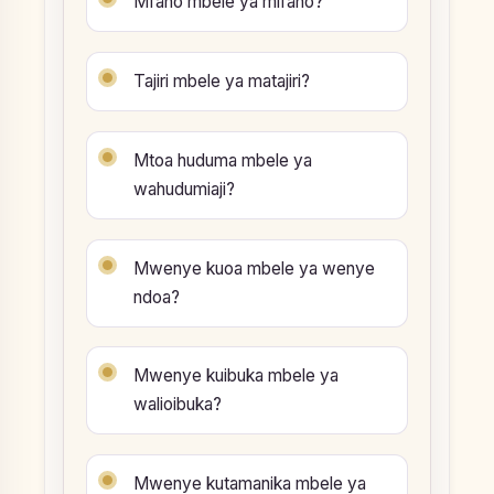
Mfano mbele ya mifano?
Tajiri mbele ya matajiri?
Mtoa huduma mbele ya
wahudumiaji?
Mwenye kuoa mbele ya wenye
ndoa?
Mwenye kuibuka mbele ya
walioibuka?
Mwenye kutamanika mbele ya