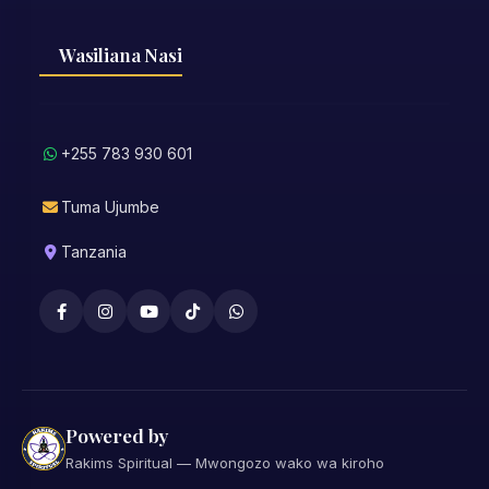
Wasiliana Nasi
+255 783 930 601
Tuma Ujumbe
Tanzania
Powered by
Rakims Spiritual — Mwongozo wako wa kiroho