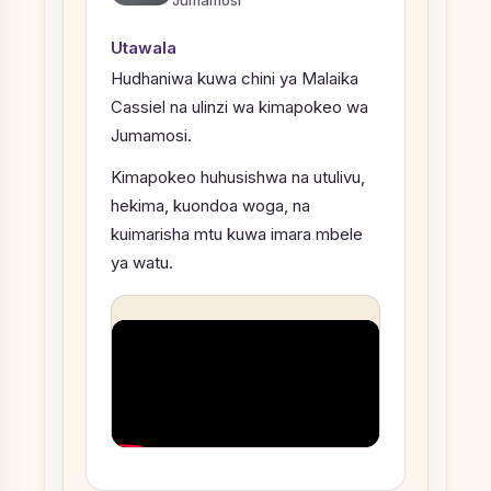
Utawala
Hudhaniwa kuwa chini ya Malaika
Cassiel na ulinzi wa kimapokeo wa
Jumamosi.
Kimapokeo huhusishwa na utulivu,
hekima, kuondoa woga, na
kuimarisha mtu kuwa imara mbele
ya watu.