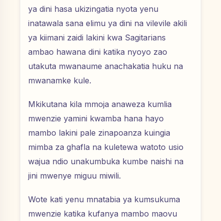
ya dini hasa ukizingatia nyota yenu
inatawala sana elimu ya dini na vilevile akili
ya kiimani zaidi lakini kwa Sagitarians
ambao hawana dini katika nyoyo zao
utakuta mwanaume anachakatia huku na
mwanamke kule.
Mkikutana kila mmoja anaweza kumlia
mwenzie yamini kwamba hana hayo
mambo lakini pale zinapoanza kuingia
mimba za ghafla na kuletewa watoto usio
wajua ndio unakumbuka kumbe naishi na
jini mwenye miguu miwili.
Wote kati yenu mnatabia ya kumsukuma
mwenzie katika kufanya mambo maovu