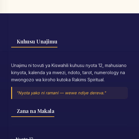
Kuhusu Unajimu
Unajimu ni tovuti ya Kiswahili kuhusu nyota 12, mahusiano
kinyota, kalenda ya mwezi, ndoto, tarot, numerology na
mwongozo wa kiroho kutoka Rakims Spiritual.
"Nyota yako ni ramani — wewe ndiye dereva."
Zana na Makala