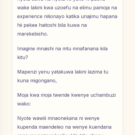
wake lakini kwa uzoefu na elimu pamoja na
experience nilionayo katika unajimu hapana
hii pekee haitoshi bila kuwa na
marekebisho.
Imagine mnaishi na mtu mnafanana kila
kitu?
Mapenzi yenu yatakuwa lakini lazima tu
kuna migongano,
Moja kwa moja twende kwenye uchambuzi
wako:
Nyote wawili mnaonekana ni wenye
kupenda maendeleo na wenye kuendana