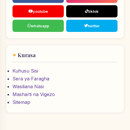
youtube
tiktok
whatsapp
twitter
Kurasa
Kuhusu Sisi
Sera ya Faragha
Wasiliana Nasi
Masharti na Vigezo
Sitemap