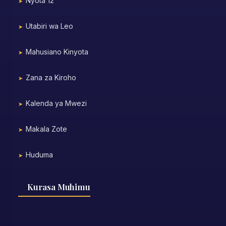
Nyota 12
Utabiri wa Leo
Mahusiano Kinyota
Zana za Kiroho
Kalenda ya Mwezi
Makala Zote
Huduma
Kurasa Muhimu