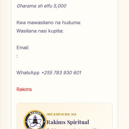
Gharama sh elfu 5,000
Kwa mawasiliano na huduma:
Wasiliana nasi kupitia:
Email:
:
WhatsApp
+255 783 930 601
Rakims
IMEANDIKWA NA
Rakims Spiritual