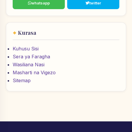
whatsapp
twitter
Kurasa
Kuhusu Sisi
Sera ya Faragha
Wasiliana Nasi
Masharti na Vigezo
Sitemap