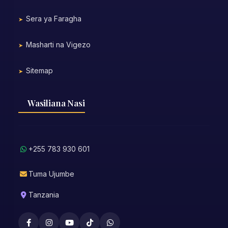
Sera ya Faragha
Masharti na Vigezo
Sitemap
Wasiliana Nasi
+255 783 930 601
Tuma Ujumbe
Tanzania