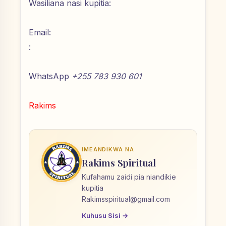
Wasiliana nasi kupitia:
Email:
:
WhatsApp
+255 783 930 601
Rakims
IMEANDIKWA NA
Rakims Spiritual
Kufahamu zaidi pia niandikie
kupitia
Rakimsspiritual@gmail.com
Kuhusu Sisi →