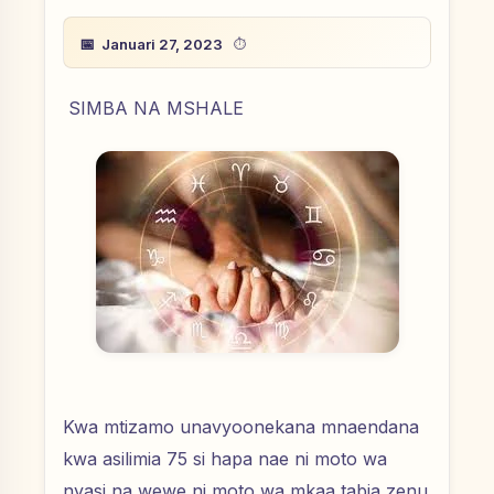
Januari 27, 2023
SIMBA NA MSHALE
Kwa mtizamo unavyoonekana mnaendana
kwa asilimia 75 si hapa nae ni moto wa
nyasi na wewe ni moto wa mkaa tabia zenu