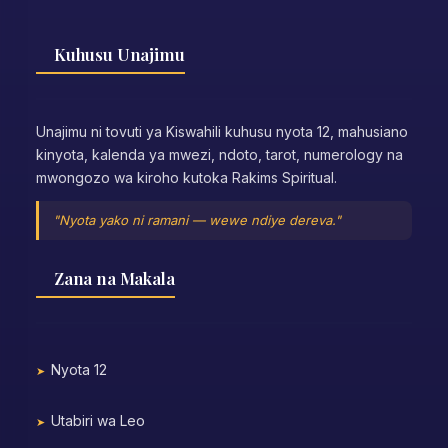
Kuhusu Unajimu
Unajimu ni tovuti ya Kiswahili kuhusu nyota 12, mahusiano
kinyota, kalenda ya mwezi, ndoto, tarot, numerology na
mwongozo wa kiroho kutoka Rakims Spiritual.
"Nyota yako ni ramani — wewe ndiye dereva."
Zana na Makala
Nyota 12
Utabiri wa Leo